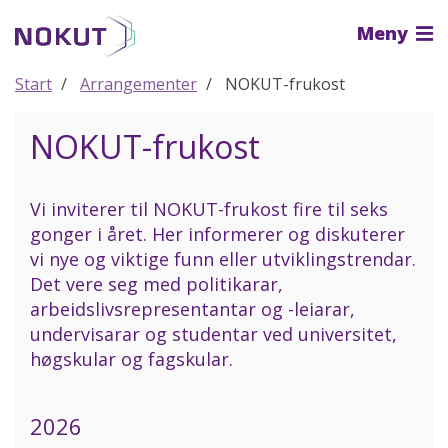
Til
Meny
hovedinnhold
Start
Arrangementer
NOKUT-frukost
NOKUT-frukost
Vi inviterer til NOKUT-frukost fire til seks
gonger i året. Her informerer og diskuterer
vi nye og viktige funn eller utviklingstrendar.
Det vere seg med politikarar,
arbeidslivsrepresentantar og -leiarar,
undervisarar og studentar ved universitet,
høgskular og fagskular.
2026