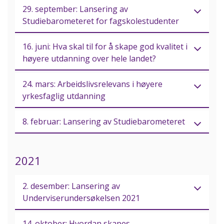
29. september: Lansering av
Studiebarometeret for fagskolestudenter
16. juni: Hva skal til for å skape god kvalitet i
høyere utdanning over hele landet?
24. mars: Arbeidslivsrelevans i høyere
yrkesfaglig utdanning
8. februar: Lansering av Studiebarometeret
2021
2. desember: Lansering av
Underviserundersøkelsen 2021
14. oktober: Hvordan skapes