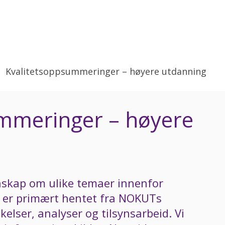
Kvalitetsoppsummeringer – høyere utdanning
mmeringer – høyere
skap om ulike temaer innenfor
 er primært hentet fra NOKUTs
elser, analyser og tilsynsarbeid. Vi