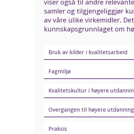
viser også til andre relevant
samler og tilgjengeliggjør k
av våre ulike virkemidler. Det
kunnskapsgrunnlaget om hø
Bruk av kilder i kvalitetsarbeid
Fagmiljø
Kvalitetskultur i høyere utdanni
Overgangen til høyere utdanning
Praksis