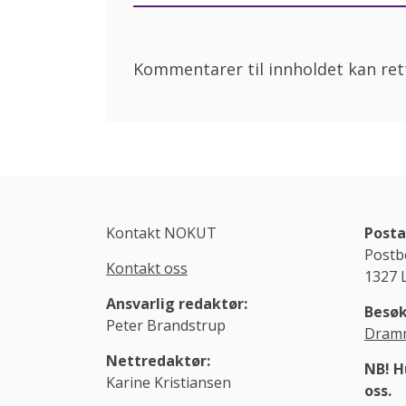
Kommentarer til innholdet kan rett
Kontakt NOKUT
Posta
Postb
Kontakt oss
1327 
Ansvarlig redaktør:
Besøk
Peter Brandstrup
Dramm
Nettredaktør:
NB! H
Karine Kristiansen
oss.