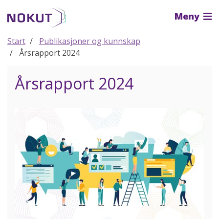
Til
Meny
hovedinnhold
Start
Publikasjoner og kunnskap
Årsrapport 2024
Årsrapport 2024