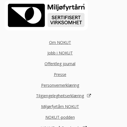
Om NOKUT
Jobb i NOKUT
Offentleg journal
Presse
Personvernerklæring
Tilgjengelegheitserklæring
Miljørfyrtårn NOKUT
NOKUT-podden