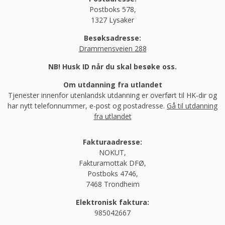
Postboks 578,
1327 Lysaker
Besøksadresse:
Drammensveien 288
NB! Husk ID når du skal besøke oss.
Om utdanning fra utlandet
Tjenester innenfor utenlandsk utdanning er overført til HK-dir og
har nytt telefonnummer, e-post og postadresse.
Gå til utdanning
fra utlandet
Fakturaadresse:
NOKUT,
Fakturamottak DFØ,
Postboks 4746,
7468 Trondheim
Elektronisk faktura:
985042667