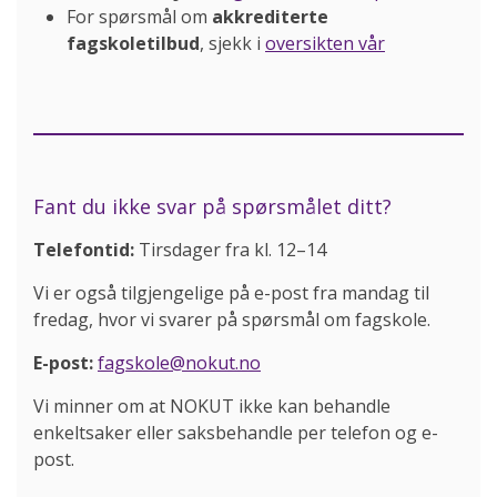
For spørsmål om
akkrediterte
fagskoletilbud
, sjekk i
oversikten vår
Fant du ikke svar på spørsmålet ditt?
Telefontid:
Tirsdager fra kl. 12–14
Vi er også tilgjengelige på e-post fra mandag til
fredag, hvor vi svarer på spørsmål om fagskole.
E-post:
fagskole@nokut.no
Vi minner om at NOKUT ikke kan behandle
enkeltsaker eller saksbehandle per telefon og e-
post.