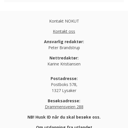
Kontakt NOKUT
Kontakt oss
Ansvarlig redaktør:
Peter Brandstrup
Nettredaktør:
Karine Kristiansen
Postadresse:
Postboks 578,
1327 Lysaker
Besøksadresse:
Drammensveien 288
NB! Husk ID når du skal besøke oss.
Om utdanning fra utlandet