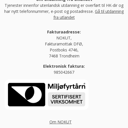
Tjenester innenfor utenlandsk utdanning er overført til HK-dir og
har nytt telefonnummer, e-post og postadresse.
Gå til utdanning
fra utlandet
Fakturaadresse:
NOKUT,
Fakturamottak DFØ,
Postboks 4746,
7468 Trondheim
Elektronisk faktura:
985042667
Om NOKUT