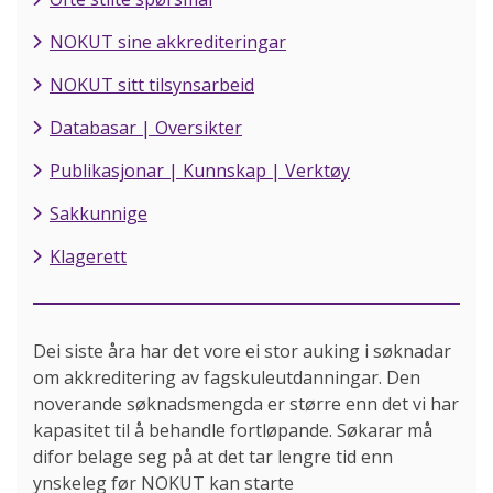
NOKUT sine akkrediteringar
NOKUT sitt tilsynsarbeid
Databasar | Oversikter
Publikasjonar | Kunnskap | Verktøy
Sakkunnige
Klagerett
Dei siste åra har det vore ei stor auking i søknadar
om akkreditering av fagskuleutdanningar. Den
noverande søknadsmengda er større enn det vi har
kapasitet til å behandle fortløpande. Søkarar må
difor belage seg på at det tar lengre tid enn
ynskeleg før NOKUT kan starte