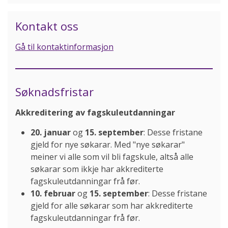
Kontakt oss
Gå til kontaktinformasjon
Søknadsfristar
Akkreditering av fagskuleutdanningar
20. januar
og
15. september
: Desse fristane
gjeld for nye søkarar. Med "nye søkarar"
meiner vi alle som vil bli fagskule, altså alle
søkarar som ikkje har akkrediterte
fagskuleutdanningar frå før.
10. februar
og
15. september
: Desse fristane
gjeld for alle søkarar som har akkrediterte
fagskuleutdanningar frå før.