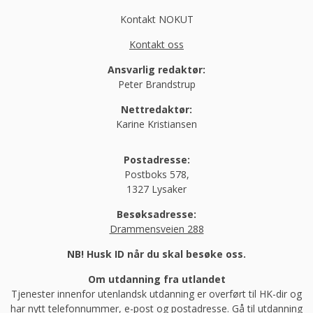
Kontakt NOKUT
Kontakt oss
Ansvarlig redaktør:
Peter Brandstrup
Nettredaktør:
Karine Kristiansen
Postadresse:
Postboks 578,
1327 Lysaker
Besøksadresse:
Drammensveien 288
NB! Husk ID når du skal besøke oss.
Om utdanning fra utlandet
Tjenester innenfor utenlandsk utdanning er overført til HK-dir og
har nytt telefonnummer, e-post og postadresse.
Gå til utdanning