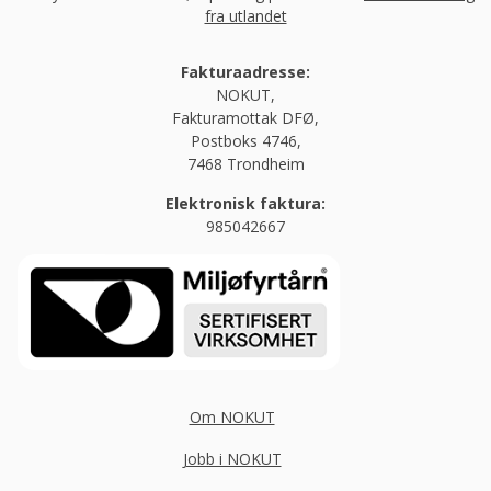
fra utlandet
Fakturaadresse:
NOKUT,
Fakturamottak DFØ,
Postboks 4746,
7468 Trondheim
Elektronisk faktura:
985042667
Om NOKUT
Jobb i NOKUT