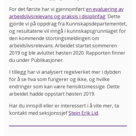
For det første har vi gjennomført
en evaluering av
arbeidslivsrelevans og praksis i disiplinfag
. Dette
gjorde vi på oppdrag fra Kunnskapsdepartementet,
og resultatene vil inngå i kunnskapsgrunnlaget for
den kommende stortingsmeldingen om
arbeidslivsrelevans. Arbeidet startet sommeren
2019 og ble avluttet høsten 2020. Rapporten finner
du under Publikasjoner.
I tillegg har vi analysert regelverket mer i dybden
for å se hva som fungerer og ikke, og hvilke
endringer som kan være hensiktsmessige. Dette
arbeidet hadde oppstart høsten 2019.
Har du innspill eller er interessert i å vite mer, ta
kontakt med seksjonssjef
Stein Erik Lid
.