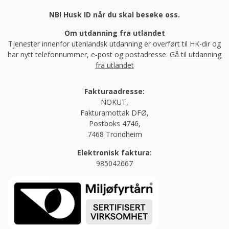
NB! Husk ID når du skal besøke oss.
Om utdanning fra utlandet
Tjenester innenfor utenlandsk utdanning er overført til HK-dir og
har nytt telefonnummer, e-post og postadresse.
Gå til utdanning
fra utlandet
Fakturaadresse:
NOKUT,
Fakturamottak DFØ,
Postboks 4746,
7468 Trondheim
Elektronisk faktura:
985042667