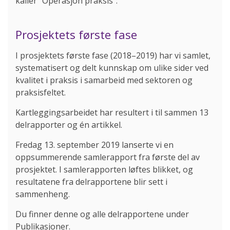
kaller "Operasjon praksis".
Prosjektets første fase
I prosjektets første fase (2018–2019) har vi samlet,
systematisert og delt kunnskap om ulike sider ved
kvalitet i praksis i samarbeid med sektoren og
praksisfeltet.
Kartleggingsarbeidet har resultert i til sammen 13
delrapporter og én artikkel.
Fredag 13. september 2019 lanserte vi en
oppsummerende samlerapport fra første del av
prosjektet. I samlerapporten løftes blikket, og
resultatene fra delrapportene blir sett i
sammenheng.
Du finner denne og alle delrapportene under
Publikasjoner.