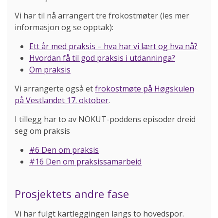
Vi har til nå arrangert tre frokostmøter (les mer
informasjon og se opptak):
Ett år med praksis – hva har vi lært og hva nå?
Hvordan få til god praksis i utdanninga?
Om praksis
Vi arrangerte også et
frokostmøte på Høgskulen
på Vestlandet 17. oktober
.
I tillegg har to av NOKUT-poddens episoder dreid
seg om praksis
#6 Den om praksis
#16 Den om praksissamarbeid
Prosjektets andre fase
Vi har fulgt kartleggingen langs to hovedspor.