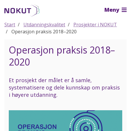
Til
Meny
hovedinnhold
Start
Utdanningskvalitet
Prosjekter i NOKUT
Operasjon praksis 2018–2020
Operasjon praksis 2018–
2020
Et prosjekt der målet er å samle,
systematisere og dele kunnskap om praksis
i høyere utdanning.