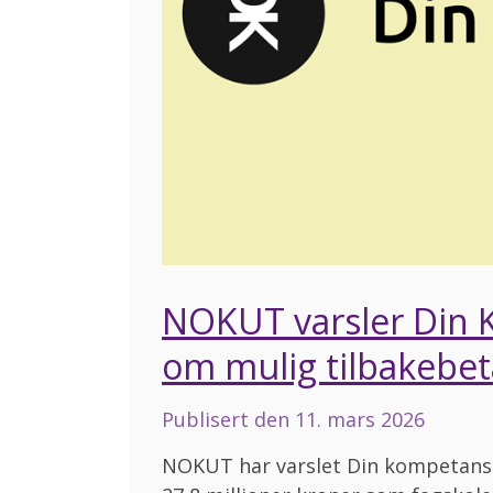
NOKUT varsler Din 
om mulig tilbakebet
Publisert den
11. mars 2026
NOKUT har varslet Din kompetanse