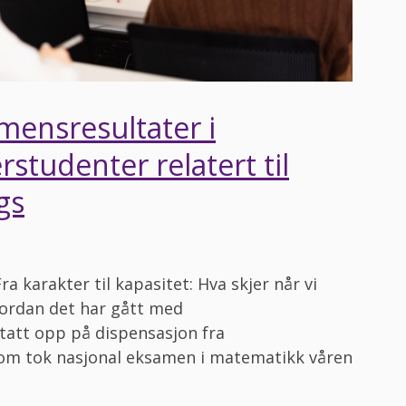
amensresultater i
studenter relatert til
gs
 karakter til kapasitet: Hva skjer når vi
vordan det har gått med
tatt opp på dispensasjon fra
om tok nasjonal eksamen i matematikk våren