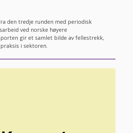
ra den tredje runden med periodisk
tsarbeid ved norske høyere
orten gir et samlet bilde av fellestrekk,
praksis i sektoren.