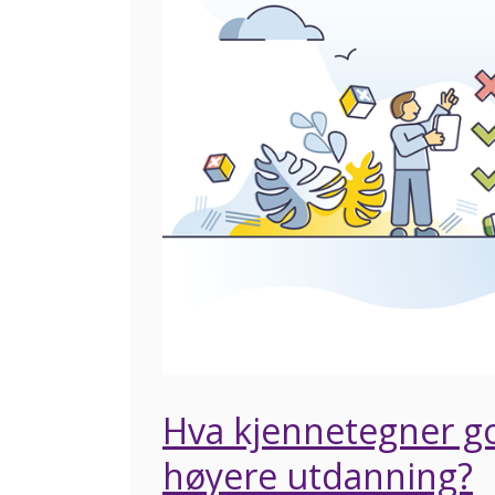
Hva kjennetegner god
høyere utdanning?