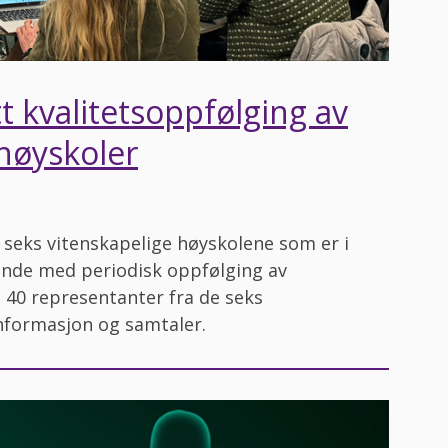
 kvalitetsoppfølging av
 høyskoler
e seks vitenskapelige høyskolene som er i
nde med periodisk oppfølging av
. 40 representanter fra de seks
nformasjon og samtaler.