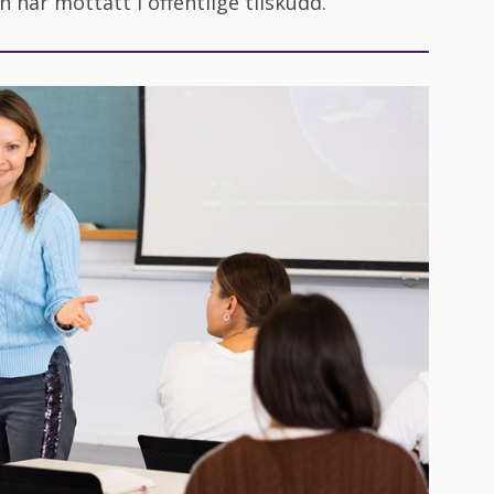
 har mottatt i offentlige tilskudd.