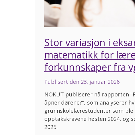
Stor variasjon i eks
matematikk for lærer
forkunnskaper fra v
Publisert den
23. januar 2026
NOKUT publiserer nå rapporten "Fra
åpner dørene?", som analyserer h
grunnskolelærestudenter som ble 
opptakskravene høsten 2024, og s
2025.