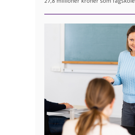
27,8 millioner kroner som fagskolen