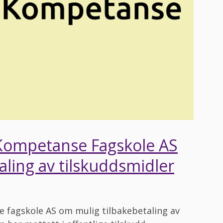
Kompetanse Fagskole AS
aling av tilskuddsmidler
 fagskole AS om mulig tilbakebetaling av