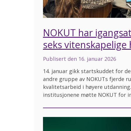
NOKUT har igangsatt
seks vitenskapelige
Publisert den
16. januar 2026
14. januar gikk startskuddet for d
andre gruppe av NOKUTs fjerde ru
kvalitetsarbeid i høyere utdanning
institusjonene møtte NOKUT for i