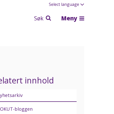
Select language
Søk
Meny
elatert innhold
yhetsarkiv
OKUT-bloggen