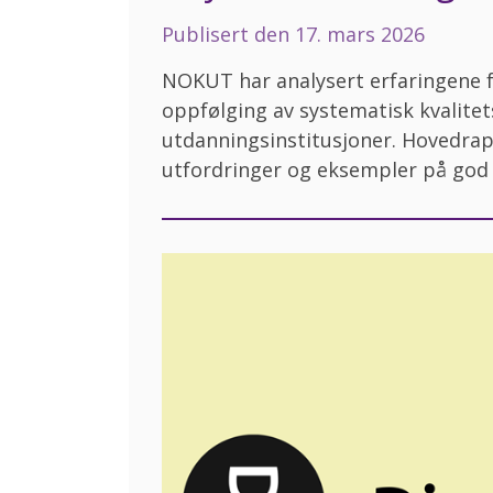
Publisert den
17. mars 2026
NOKUT har analysert erfaringene f
oppfølging av systematisk kvalite
utdanningsinstitusjoner. Hovedrapp
utfordringer og eksempler på god 