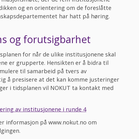
ikken og en orientering om de foreslåtte
nskapsdepartementet har hatt på høring.
ns og forutsigbarhet
lanen for når de ulike institusjonene skal
ne er grupperte. Hensikten er å bidra til
mulere til samarbeid på tvers av
ktig å presisere at det kan komme justeringer
nger i tidsplanen vil NOKUT ta kontakt med
ering av institusjonene i runde 4
mer informasjon på www.nokut.no om
lgingen.