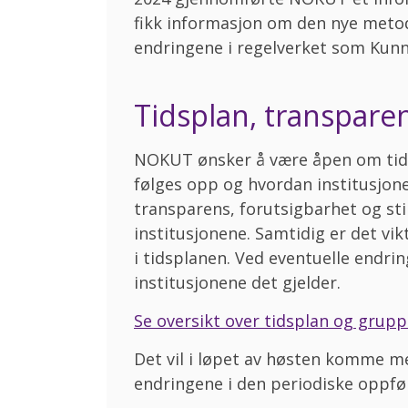
fikk informasjon om den nye metod
endringene i regelverket som Kun
Tidsplan, transpare
NOKUT ønsker å være åpen om tidsp
følges opp og hvordan institusjone
transparens, forutsigbarhet og sti
institusjonene. Samtidig er det vi
i tidsplanen. Ved eventuelle endri
institusjonene det gjelder.
Se oversikt over tidsplan og grupp
Det vil i løpet av høsten komme 
endringene i den periodiske oppfø