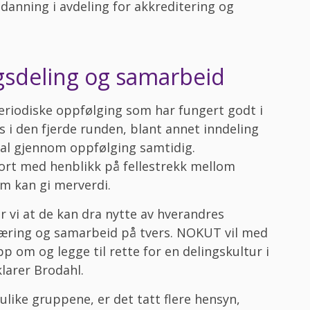
tdanning i avdeling for akkreditering og
gsdeling og samarbeid
eriodiske oppfølging som har fungert godt i
s i den fjerde runden, blant annet inndeling
kal gjennom oppfølging samtidig.
rt med henblikk på fellestrekk mellom
om kan gi merverdi.
r vi at de kan dra nytte av hverandres
læring og samarbeid på tvers. NOKUT vil med
p om og legge til rette for en delingskultur i
klarer Brodahl.
ulike gruppene, er det tatt flere hensyn,