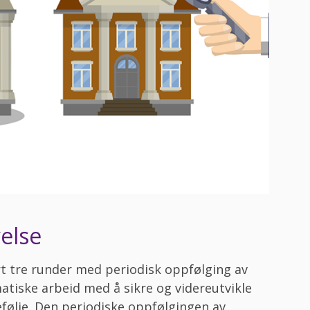
else
 tre runder med periodisk oppfølging av
atiske arbeid med å sikre og videreutvikle
efølje. Den periodiske oppfølgingen av