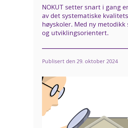
NOKUT setter snart i gang e
av det systematiske kvalitet
høyskoler. Med ny metodikk 
og utviklingsorientert.
Publisert den
29. oktober 2024