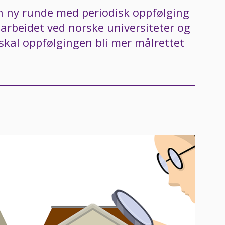
n ny runde med periodisk oppfølging
sarbeidet ved norske universiteter og
skal oppfølgingen bli mer målrettet