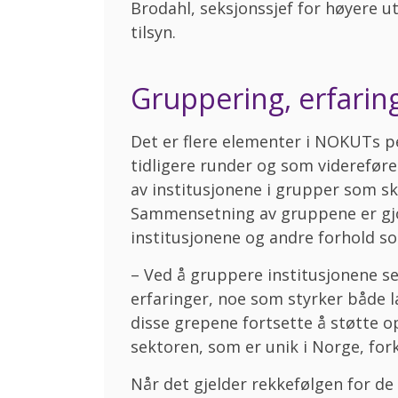
Brodahl, seksjonssjef for høyere u
tilsyn.
Gruppering, erfarin
Det er flere elementer i NOKUTs p
tidligere runder og som videreføre
av institusjonene i grupper som s
Sammensetning av gruppene er gjo
institusjonene og andre forhold s
– Ved å gruppere institusjonene se
erfaringer, noe som styrker både 
disse grepene fortsette å støtte op
sektoren, som er unik i Norge, for
Når det gjelder rekkefølgen for de 