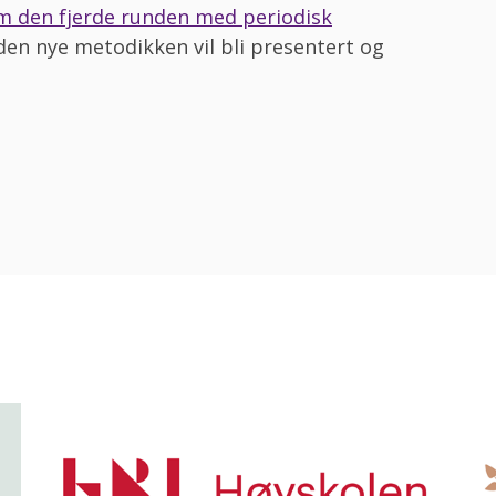
 den fjerde runden med periodisk
 den nye metodikken vil bli presentert og