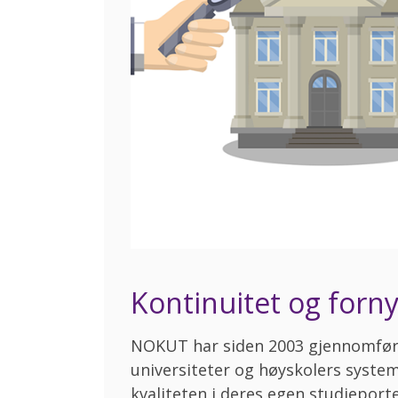
Kontinuitet og forny
NOKUT har siden 2003 gjennomført
universiteter og høyskolers system
kvaliteten i deres egen studieport