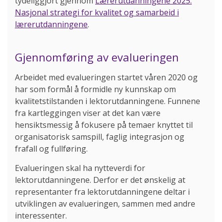
tydeliggjort gjennom
Lærerutdanningene 2025.
Nasjonal strategi for kvalitet og samarbeid i
lærerutdanningene
.
Gjennomføring av evalueringen
Arbeidet med evalueringen startet våren 2020 og
har som formål å formidle ny kunnskap om
kvalitetstilstanden i lektorutdanningene. Funnene
fra kartleggingen viser at det kan være
hensiktsmessig å fokusere på temaer knyttet til
organisatorisk samspill, faglig integrasjon og
frafall og fullføring.
Evalueringen skal ha nytteverdi for
lektorutdanningene. Derfor er det ønskelig at
representanter fra lektorutdanningene deltar i
utviklingen av evalueringen, sammen med andre
interessenter.