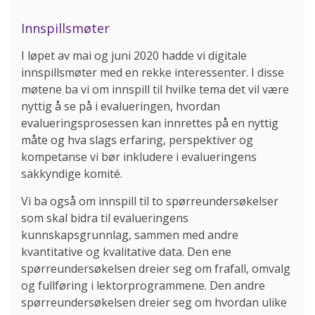
Innspillsmøter
I løpet av mai og juni 2020 hadde vi digitale
innspillsmøter med en rekke interessenter. I disse
møtene ba vi om innspill til hvilke tema det vil være
nyttig å se på i evalueringen, hvordan
evalueringsprosessen kan innrettes på en nyttig
måte og hva slags erfaring, perspektiver og
kompetanse vi bør inkludere i evalueringens
sakkyndige komité.
Vi ba også om innspill til to spørreundersøkelser
som skal bidra til evalueringens
kunnskapsgrunnlag, sammen med andre
kvantitative og kvalitative data. Den ene
spørreundersøkelsen dreier seg om frafall, omvalg
og fullføring i lektorprogrammene. Den andre
spørreundersøkelsen dreier seg om hvordan ulike