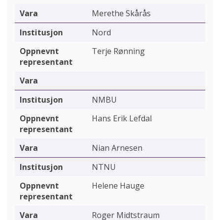
Merethe Skårås
Nord
Terje Rønning
NMBU
Hans Erik Lefdal
Nian Arnesen
NTNU
Helene Hauge
Roger Midtstraum