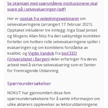
Se skjemaet med spørsmålene institusjonene skal
svare på i selvevalueringen (pdf)
Her er
opptak fra veiledningswebinaret
om
selvevalueringene (arrangert 17. februar 2021).
Opptaket inkluderer tre innlegg: Inga Staal Jenset
og Mogens Allan Niss fra den sakkyndige komitéen
forteller om hvilken rolle selvevalueringene spiller i
evalueringen og om komitéens forståelse av
kvalitet, og
Vigdis Vandvik
fra
bioCEED
(Universitetet i Bergen)
deler erfaringer fra deres
arbeid med å skrive selvevaluering som et Senter
for Fremragende Utdanning.
Spørreundersøkelser
NOKUT har gjennomført disse fem
spørreundersøkelsene for å samle informasjon om
ulike aktørers opplevelser av lektorutdanningene: