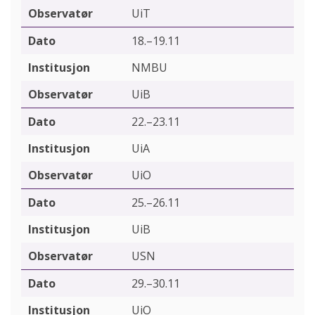
UiT
18.–19.11
NMBU
UiB
22.–23.11
UiA
UiO
25.–26.11
UiB
USN
29.–30.11
UiO