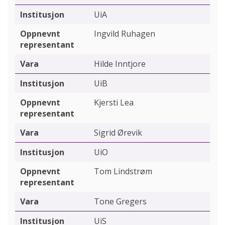
UiA
Ingvild Ruhagen
Hilde Inntjore
UiB
Kjersti Lea
Sigrid Ørevik
UiO
Tom Lindstrøm
Tone Gregers
UiS