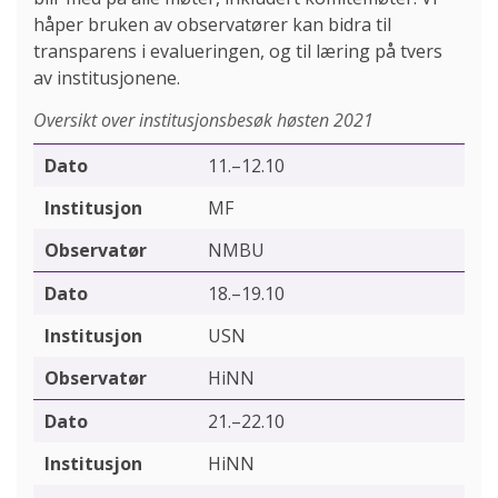
håper bruken av observatører kan bidra til
transparens i evalueringen, og til læring på tvers
av institusjonene.
Oversikt over institusjonsbesøk høsten 2021
11.–12.10
MF
NMBU
18.–19.10
USN
HiNN
21.–22.10
HiNN