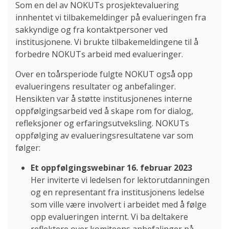
Som en del av NOKUTs prosjektevaluering
innhentet vi tilbakemeldinger på evalueringen fra
sakkyndige og fra kontaktpersoner ved
institusjonene. Vi brukte tilbakemeldingene til å
forbedre NOKUTs arbeid med evalueringer.
Over en toårsperiode fulgte NOKUT også opp
evalueringens resultater og anbefalinger.
Hensikten var å støtte institusjonenes interne
oppfølgingsarbeid ved å skape rom for dialog,
refleksjoner og erfaringsutveksling. NOKUTs
oppfølging av evalueringsresultatene var som
følger:
Et oppfølgingswebinar 16. februar 2023
Her inviterte vi ledelsen for lektorutdanningen
og en representant fra institusjonens ledelse
som ville være involvert i arbeidet med å følge
opp evalueringen internt. Vi ba deltakere