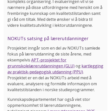
kompleks organisering. I evalueringen vil vi se
nærmere på disse utfordringene med hensikt om å
frembringe kunnskap om kvalitetstilstanden samt
gi råd om tiltak. Med dette ønsker vi å bidra til
videre kvalitetsutvikling i lektorutdanningene.
NOKUTs satsing på lærerutdanninger
Prosjektet inngår som en del av NOKUTs samlede
fokus på lærerutdanning de siste årene, med
eksempelvis
APT-prosjektet for
grunnskolelærerutdanningen (GLU)
og
kartlegging
av praktisk-pedagogisk utdanning (PPU)
.
Prosjektet er en del av NOKUTs arbeid med å
evaluere, analysere og formidle informasjon om
kvalitetstilstanden i norske studieprogrammer.
Kunnskapsdepartementet har også viet stor
oppmerksomhet til lærerutdanningene,