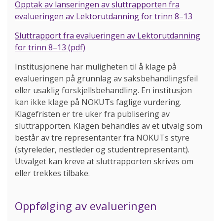
Opptak av lanseringen av sluttrapporten fra
evalueringen av Lektorutdanning for trinn 8–13
Sluttrapport fra evalueringen av Lektorutdanning
for trinn 8–13 (pdf)
Institusjonene har muligheten til å klage på
evalueringen på grunnlag av saksbehandlingsfeil
eller usaklig forskjellsbehandling. En institusjon
kan ikke klage på NOKUTs faglige vurdering.
Klagefristen er tre uker fra publisering av
sluttrapporten. Klagen behandles av et utvalg som
består av tre representanter fra NOKUTs styre
(styreleder, nestleder og studentrepresentant).
Utvalget kan kreve at sluttrapporten skrives om
eller trekkes tilbake.
Oppfølging av evalueringen