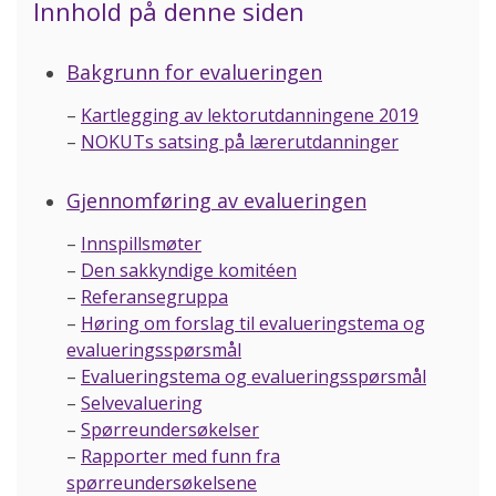
Innhold på denne siden
Bakgrunn for evalueringen
–
Kartlegging av lektorutdanningene 2019
–
NOKUTs satsing på lærerutdanninger
Gjennomføring av evalueringen
–
Innspillsmøter
–
Den sakkyndige komitéen
–
Referansegruppa
–
Høring om forslag til evalueringstema og
evalueringsspørsmål
–
Evalueringstema og evalueringsspørsmål
–
Selvevaluering
–
Spørreundersøkelser
–
Rapporter med funn fra
spørreundersøkelsene