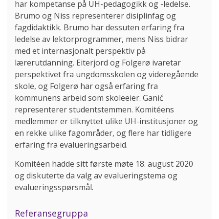
har kompetanse på UH-pedagogikk og -ledelse.
Brumo og Niss representerer disiplinfag og
fagdidaktikk. Brumo har dessuten erfaring fra
ledelse av lektorprogrammer, mens Niss bidrar
med et internasjonalt perspektiv på
lærerutdanning. Eiterjord og Folgerø ivaretar
perspektivet fra ungdomsskolen og videregående
skole, og Folgerø har også erfaring fra
kommunens arbeid som skoleeier. Ganić
representerer studentstemmen. Komitéens
medlemmer er tilknyttet ulike UH-institusjoner og
en rekke ulike fagområder, og flere har tidligere
erfaring fra evalueringsarbeid.
Komitéen hadde sitt første møte 18. august 2020
og diskuterte da valg av evalueringstema og
evalueringsspørsmål.
Referansegruppa