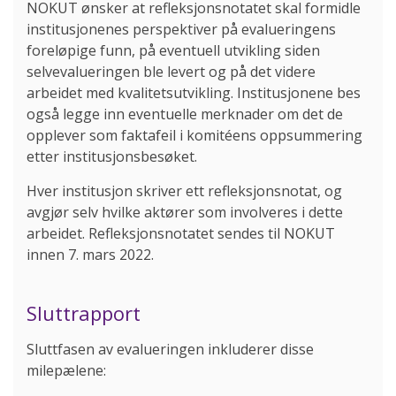
NOKUT ønsker at refleksjonsnotatet skal formidle
institusjonenes perspektiver på evalueringens
foreløpige funn, på eventuell utvikling siden
selvevalueringen ble levert og på det videre
arbeidet med kvalitetsutvikling. Institusjonene bes
også legge inn eventuelle merknader om det de
opplever som faktafeil i komitéens oppsummering
etter institusjonsbesøket.
Hver institusjon skriver ett refleksjonsnotat, og
avgjør selv hvilke aktører som involveres i dette
arbeidet. Refleksjonsnotatet sendes til NOKUT
innen 7. mars 2022.
Sluttrapport
Sluttfasen av evalueringen inkluderer disse
milepælene: