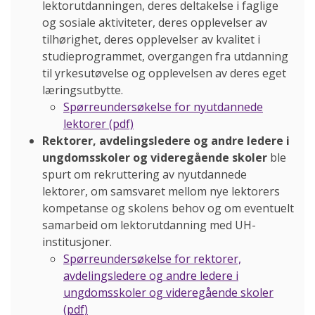
lektorutdanningen, deres deltakelse i faglige
og sosiale aktiviteter, deres opplevelser av
tilhørighet, deres opplevelser av kvalitet i
studieprogrammet, overgangen fra utdanning
til yrkesutøvelse og opplevelsen av deres eget
læringsutbytte.
Spørreundersøkelse for nyutdannede
lektorer (pdf)
Rektorer, avdelingsledere og andre ledere i
ungdomsskoler og videregående skoler
ble
spurt om rekruttering av nyutdannede
lektorer, om samsvaret mellom nye lektorers
kompetanse og skolens behov og om eventuelt
samarbeid om lektorutdanning med UH-
institusjoner.
Spørreundersøkelse for rektorer,
avdelingsledere og andre ledere i
ungdomsskoler og videregående skoler
(pdf)