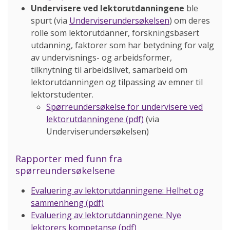
Undervisere ved lektorutdanningene
ble
spurt (via
Underviserundersøkelsen
) om deres
rolle som lektorutdanner, forskningsbasert
utdanning, faktorer som har betydning for valg
av undervisnings- og arbeidsformer,
tilknytning til arbeidslivet, samarbeid om
lektorutdanningen og tilpassing av emner til
lektorstudenter.
Spørreundersøkelse for undervisere ved
lektorutdanningene (pdf)
(via
Underviserundersøkelsen)
Rapporter med funn fra
spørreundersøkelsene
Evaluering av lektorutdanningene: Helhet og
sammenheng (pdf)
Evaluering av lektorutdanningene: Nye
lektorers kompetanse (pdf)