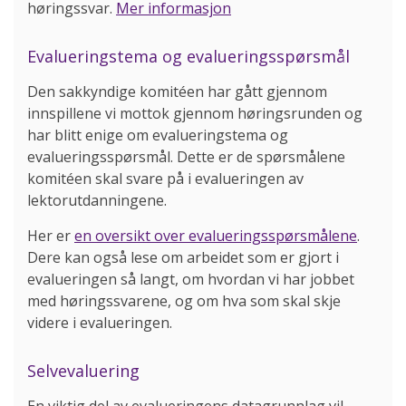
høringssvar.
Mer informasjon
Evalueringstema og evalueringsspørsmål
Den sakkyndige komitéen har gått gjennom
innspillene vi mottok gjennom høringsrunden og
har blitt enige om evalueringstema og
evalueringsspørsmål. Dette er de spørsmålene
komitéen skal svare på i evalueringen av
lektorutdanningene.
Her er
en oversikt over evalueringsspørsmålene
.
Dere kan også lese om arbeidet som er gjort i
evalueringen så langt, om hvordan vi har jobbet
med høringssvarene, og om hva som skal skje
videre i evalueringen.
Selvevaluering