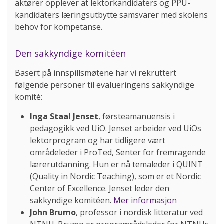
aktører opplever at lektorkandidaters og PPU-
kandidaters læringsutbytte samsvarer med skolens
behov for kompetanse.
Den sakkyndige komitéen
Basert på innspillsmøtene har vi rekruttert
følgende personer til evalueringens sakkyndige
komité:
Inga Staal Jenset
, førsteamanuensis i
pedagogikk ved UiO. Jenset arbeider ved UiOs
lektorprogram og har tidligere vært
områdeleder i ProTed, Senter for fremragende
lærerutdanning. Hun er nå temaleder i QUINT
(Quality in Nordic Teaching), som er et Nordic
Center of Excellence. Jenset leder den
sakkyndige komitéen.
Mer informasjon
John Brumo
, professor i nordisk litteratur ved