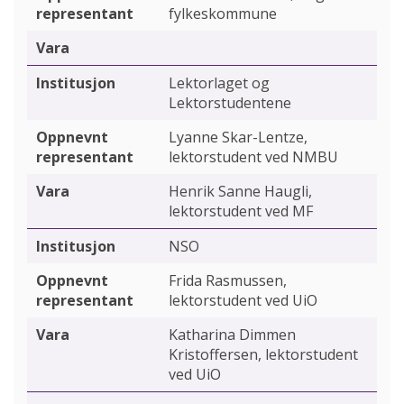
fylkeskommune
Lektorlaget og
Lektorstudentene
Lyanne Skar-Lentze,
lektorstudent ved NMBU
Henrik Sanne Haugli,
lektorstudent ved MF
NSO
Frida Rasmussen,
lektorstudent ved UiO
Katharina Dimmen
Kristoffersen, lektorstudent
ved UiO