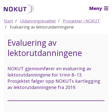
Til
Meny
hovedinnhold
Start
Utdanningskvalitet
Prosjekter i NOKUT
Evaluering av lektorutdanningene
Evaluering av
lektorutdanningene
NOKUT gjennomfører en evaluering av
lektorutdanningene for trinn 8–13.
Prosjektet følger opp NOKUTs kartlegging
av lektorutdanningene fra 2019.