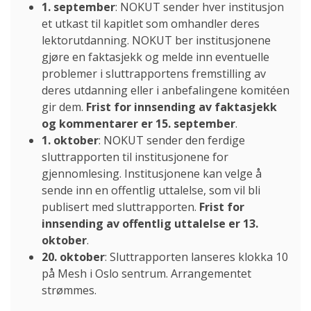
1. september
: NOKUT sender hver institusjon
et utkast til kapitlet som omhandler deres
lektorutdanning. NOKUT ber institusjonene
gjøre en faktasjekk og melde inn eventuelle
problemer i sluttrapportens fremstilling av
deres utdanning eller i anbefalingene komitéen
gir dem.
Frist for innsending av faktasjekk
og kommentarer er 15. september
.
1. oktober
: NOKUT sender den ferdige
sluttrapporten til institusjonene for
gjennomlesing. Institusjonene kan velge å
sende inn en offentlig uttalelse, som vil bli
publisert med sluttrapporten.
Frist for
innsending av offentlig uttalelse er 13.
oktober
.
20. oktober
: Sluttrapporten lanseres klokka 10
på Mesh i Oslo sentrum. Arrangementet
strømmes.