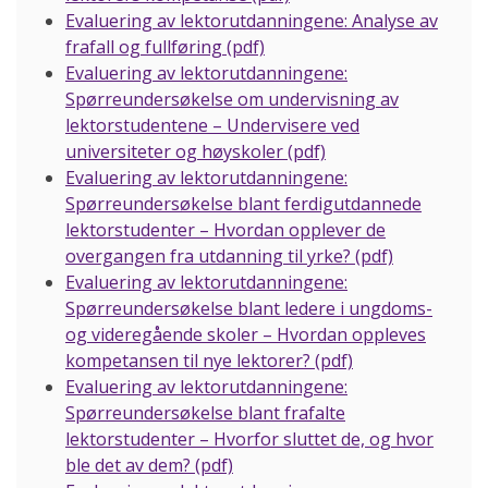
Evaluering av lektorutdanningene: Analyse av
frafall og fullføring (pdf)
Evaluering av lektorutdanningene:
Spørreundersøkelse om undervisning av
lektorstudentene – Undervisere ved
universiteter og høyskoler (pdf)
Evaluering av lektorutdanningene:
Spørreundersøkelse blant ferdigutdannede
lektorstudenter – Hvordan opplever de
overgangen fra utdanning til yrke? (pdf)
Evaluering av lektorutdanningene:
Spørreundersøkelse blant ledere i ungdoms-
og videregående skoler – Hvordan oppleves
kompetansen til nye lektorer? (pdf)
Evaluering av lektorutdanningene:
Spørreundersøkelse blant frafalte
lektorstudenter – Hvorfor sluttet de, og hvor
ble det av dem? (pdf)