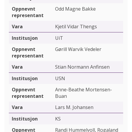
Odd Magne Bakke
Kjetil Vidar Thengs
UiT
Gørill Warvik Vedeler
Stian Normann Anfinsen
USN
Anne-Beathe Mortensen-
Buan
Lars M. Johansen
KS
Randi Hummelvoll, Rogaland