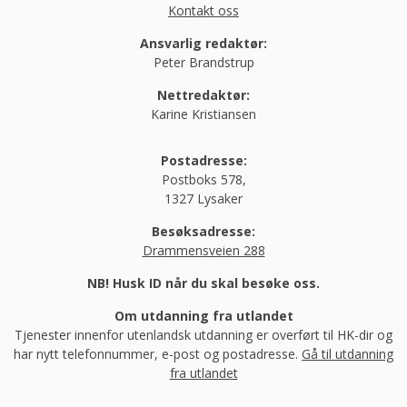
Kontakt oss
Ansvarlig redaktør:
Peter Brandstrup
Nettredaktør:
Karine Kristiansen
Postadresse:
Postboks 578,
1327 Lysaker
Besøksadresse:
Drammensveien 288
NB! Husk ID når du skal besøke oss.
Om utdanning fra utlandet
Tjenester innenfor utenlandsk utdanning er overført til HK-dir og
har nytt telefonnummer, e-post og postadresse.
Gå til utdanning
fra utlandet