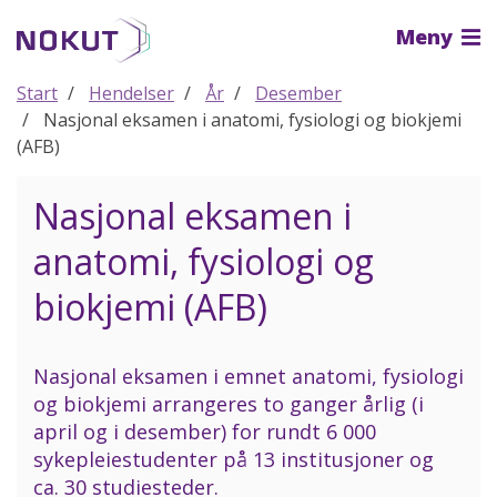
Til
Meny
hovedinnhold
Start
Hendelser
År
Desember
Nasjonal eksamen i anatomi, fysiologi og biokjemi
(AFB)
Nasjonal eksamen i
anatomi, fysiologi og
biokjemi (AFB)
Nasjonal eksamen i emnet anatomi, fysiologi
og biokjemi arrangeres to ganger årlig (i
april og i desember) for rundt 6 000
sykepleiestudenter på 13 institusjoner og
ca. 30 studiesteder.