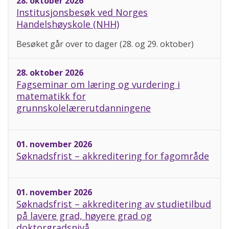
28. oktober 2026
Institusjonsbesøk ved Norges
Handelshøyskole (NHH)
Besøket går over to dager (28. og 29. oktober)
28. oktober 2026
Fagseminar om læring og vurdering i
matematikk for
grunnskolelærerutdanningene
01. november 2026
Søknadsfrist – akkreditering for fagområde
01. november 2026
Søknadsfrist – akkreditering av studietilbud
på lavere grad, høyere grad og
doktorgradsnivå