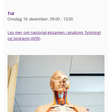
Tid
Onsdag 16. desember, 09.00
-
13.00
Les mer om nasjonal eksamen i anatomi, fysiologi
og biokjemi (AFB)
.