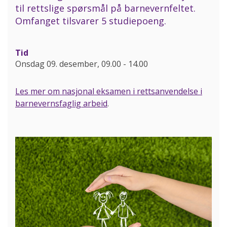
til rettslige spørsmål på barnevernfeltet.
Omfanget tilsvarer 5 studiepoeng.
Tid
Onsdag 09. desember, 09.00
-
14.00
Les mer om nasjonal eksamen i rettsanvendelse i
barnevernsfaglig arbeid
.