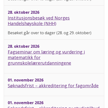
28. oktober 2026
Institusjonsbesøk ved Norges
Handelshøyskole (NHH)
Besøket går over to dager (28. og 29. oktober)
28. oktober 2026
Fagseminar om læring og vurdering i
matematikk for
grunnskolelærerutdanningene
01. november 2026
Søknadsfrist – akkreditering for fagområde
01. november 2026