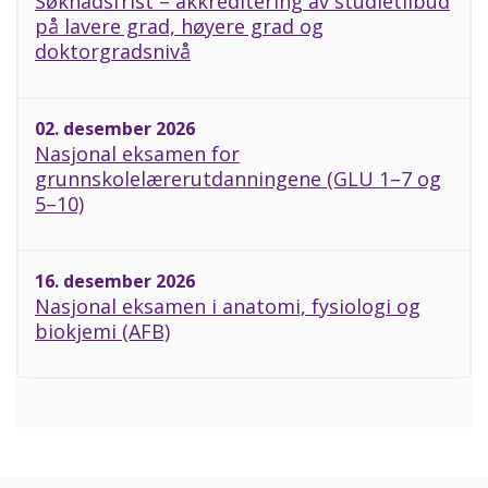
Søknadsfrist – akkreditering av studietilbud
på lavere grad, høyere grad og
doktorgradsnivå
02. desember 2026
Nasjonal eksamen for
grunnskolelærerutdanningene (GLU 1–7 og
5–10)
16. desember 2026
Nasjonal eksamen i anatomi, fysiologi og
biokjemi (AFB)