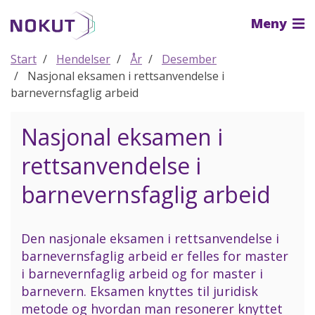
Til
Meny
hovedinnhold
Start
Hendelser
År
Desember
Nasjonal eksamen i rettsanvendelse i
barnevernsfaglig arbeid
Nasjonal eksamen i
rettsanvendelse i
barnevernsfaglig arbeid
Den nasjonale eksamen i rettsanvendelse i
barnevernsfaglig arbeid er felles for master
i barnevernfaglig arbeid og for master i
barnevern. Eksamen knyttes til juridisk
metode og hvordan man resonerer knyttet