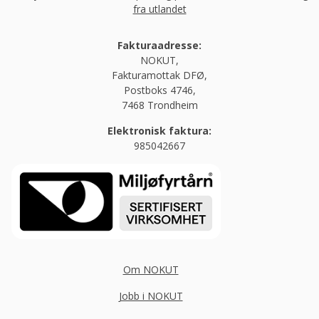
fra utlandet
Fakturaadresse:
NOKUT,
Fakturamottak DFØ,
Postboks 4746,
7468 Trondheim
Elektronisk faktura:
985042667
Om NOKUT
Jobb i NOKUT