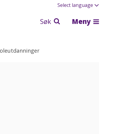
Select language
Søk
Meny
skoleutdanninger