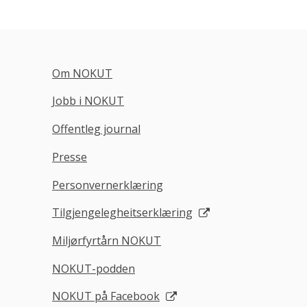
Om NOKUT
Jobb i NOKUT
Offentleg journal
Presse
Personvernerklæring
Tilgjengelegheitserklæring
Miljørfyrtårn NOKUT
NOKUT-podden
NOKUT på Facebook