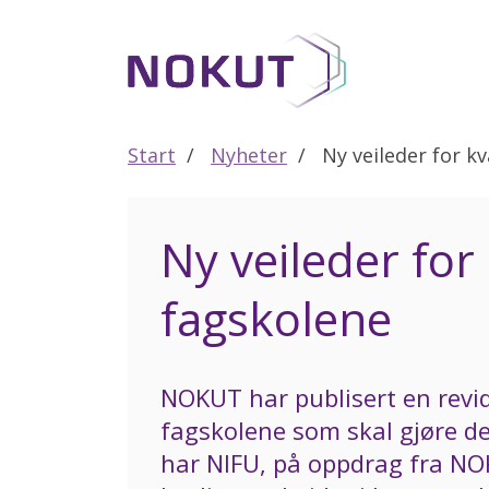
Til
hovedinnhold
Start
Nyheter
Ny veileder for kv
Ny veileder for 
fagskolene
NOKUT har publisert en revide
fagskolene som skal gjøre de
har NIFU, på oppdrag fra NO