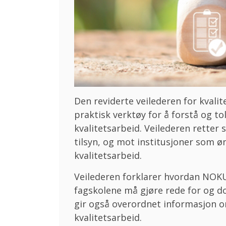
Den reviderte veilederen for kvali
praktisk verktøy for å forstå og to
kvalitetsarbeid. Veilederen rette
tilsyn, og mot institusjoner som øn
kvalitetsarbeid.
Veilederen forklarer hvordan NOKU
fagskolene må gjøre rede for og d
gir også overordnet informasjon 
kvalitetsarbeid.