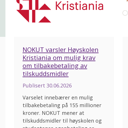
NOKUT varsler Høyskolen
Kristiania om mulig krav
om tilbakebetaling av
tilskuddsmidler
Publisert
30.06.2026
Varselet innebærer en mulig
tilbakebetaling på 155 millioner
kroner. NOKUT mener at
tilskuddsmidler til høyskolen og