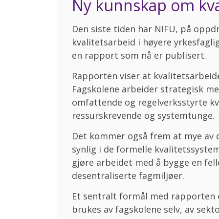
Ny kunnskap om kval
Den siste tiden har NIFU, på oppd
kvalitetsarbeid i høyere yrkesfagli
en rapport som nå er publisert.
Rapporten viser at kvalitetsarbeid
Fagskolene arbeider strategisk med
omfattende og regelverksstyrte k
ressurskrevende og systemtunge.
Det kommer også frem at mye av det
synlig i de formelle kvalitetssys
gjøre arbeidet med å bygge en felle
desentraliserte fagmiljøer.
Et sentralt formål med rapporten
brukes av fagskolene selv, av sekt