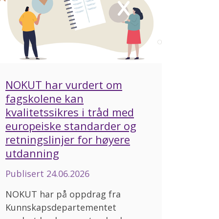
NOKUT har vurdert om
fagskolene kan
kvalitetssikres i tråd med
europeiske standarder og
retningslinjer for høyere
utdanning
Publisert
24.06.2026
NOKUT har på oppdrag fra
Kunnskapsdepartementet