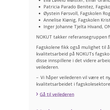
Patricia Parado Benitez, Fagsk
Øystein Førsvoll, Fagskolen Ro
Annelise Kiønig, Fagskolen Kris
Inger Johanne Tjelta Hivand, O
NOKUT takker referansegruppen for 
Fagskolene fikk også mulighet til å 
kvalitetsarbeid på NOKUTs fagsko
disse innspillene i det videre arb
veilederen.
– Vi håper veilederen vil være et ny
kvalitetsarbeidet i fagskolesektore
Gå til veilederen