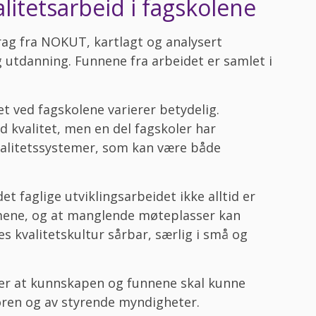
itetsarbeid i fagskolene
rag fra NOKUT, kartlagt og analysert
g utdanning. Funnene fra arbeidet er samlet i
et ved fagskolene varierer betydelig.
 kvalitet, men en del fagskoler har
valitetssystemer, som kan være både
 faglige utviklingsarbeidet ikke alltid er
temene, og at manglende møteplasser kan
s kvalitetskultur sårbar, særlig i små og
 er at kunnskapen og funnene skal kunne
oren og av styrende myndigheter.