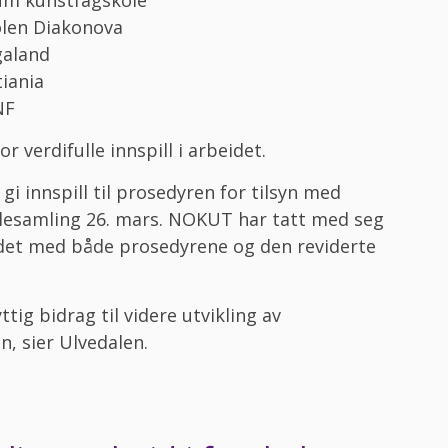
olen Diakonova
galand
tiania
NF
verdifulle innspill i arbeidet.
gi innspill til prosedyren for tilsyn med
lesamling 26. mars. NOKUT har tatt med seg
eidet med både prosedyrene og den reviderte
ttig bidrag til videre utvikling av
n, sier Ulvedalen.