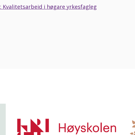
: Kvalitetsarbeid i høgare yrkesfagleg