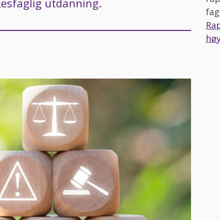
kesfaglig utdanning.
fag
Rap
høy