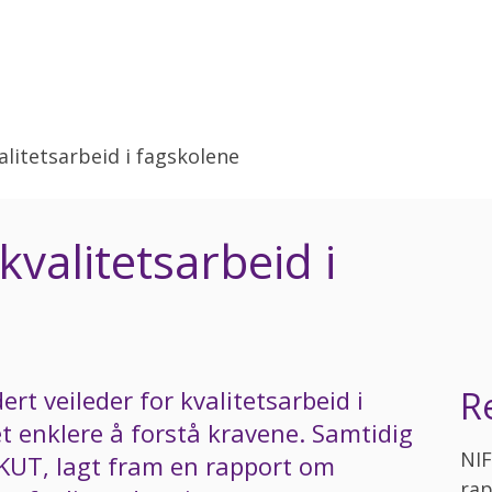
alitetsarbeid i fagskolene
kvalitetsarbeid i
R
rt veileder for kvalitetsarbeid i
t enklere å forstå kravene. Samtidig
NIF
KUT, lagt fram en rapport om
rap