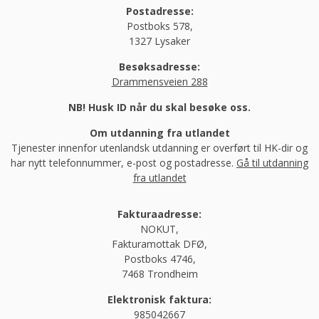
Postadresse:
Postboks 578,
1327 Lysaker
Besøksadresse:
Drammensveien 288
NB! Husk ID når du skal besøke oss.
Om utdanning fra utlandet
Tjenester innenfor utenlandsk utdanning er overført til HK-dir og
har nytt telefonnummer, e-post og postadresse.
Gå til utdanning
fra utlandet
Fakturaadresse:
NOKUT,
Fakturamottak DFØ,
Postboks 4746,
7468 Trondheim
Elektronisk faktura:
985042667