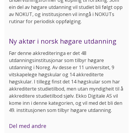
ein del av høgare utdanning vil studiet bli følgt opp
av NOKUT, og institusjonen vil inngå i NOKUTs
rutinar for periodisk oppfølging.
Ny aktør i norsk høgare utdanning
Før denne akkrediteringa er det 48
utdanningsinstitusjonar som tilbyr høgare
utdanning i Noreg. Av desse er 11 universitet, 9
vitskapelege høgskular og 14 akkrediterte
høgskular. I tillegg finst det 14 høgskular som har
akkrediterte studietilbod, men utan myndigheit til å
akkreditere studietilbod sjølv. Ekko Digitale AS vil
kome inn i denne kategorien, og vil med det bli den
49. institusjonen som tilbyr høgare utdanning.
Del med andre