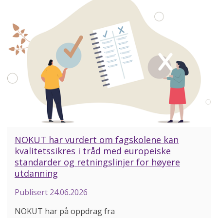
NOKUT har vurdert om fagskolene kan
kvalitetssikres i tråd med europeiske
standarder og retningslinjer for høyere
utdanning
Publisert
24.06.2026
NOKUT har på oppdrag fra