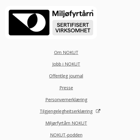
Om NOKUT
Jobb i NOKUT
Offentleg journal
Presse
Personvernerklæring
Tilgjengelegheitserklæring
Miljørfyrtårn NOKUT
NOKUT-podden