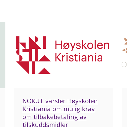
NOKUT varsler Høyskolen
Kristiania om mulig krav
om tilbakebetaling av
tilskuddsmidler