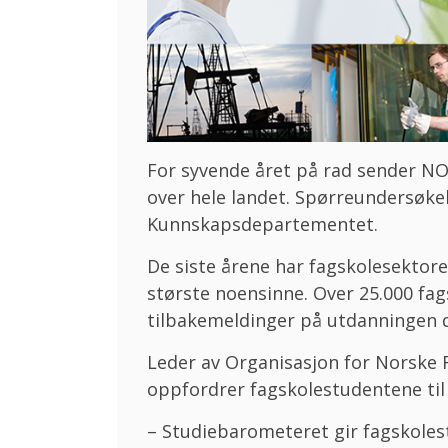
For syvende året på rad sender NO
over hele landet. Spørreundersøke
Kunnskapsdepartementet.
De siste årene har fagskolesektor
største noensinne. Over 25.000 fags
tilbakemeldinger på utdanningen d
Leder av Organisasjon for Norske 
oppfordrer fagskolestudentene til
– Studiebarometeret gir fagskolest