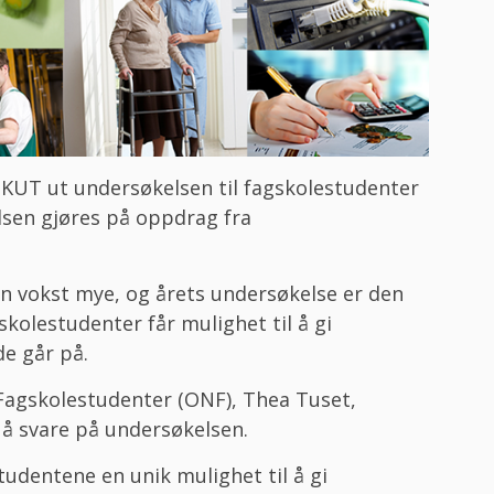
KUT ut undersøkelsen til fagskolestudenter
lsen gjøres på oppdrag fra
en vokst mye, og årets undersøkelse er den
kolestudenter får mulighet til å gi
e går på.
Fagskolestudenter (ONF), Thea Tuset,
 å svare på undersøkelsen.
udentene en unik mulighet til å gi