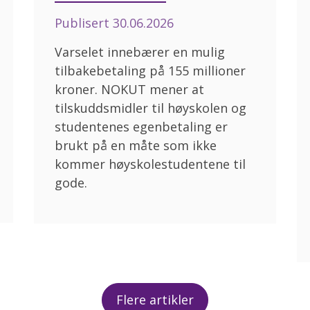
Publisert
30.06.2026
Varselet innebærer en mulig
tilbakebetaling på 155 millioner
kroner. NOKUT mener at
tilskuddsmidler til høyskolen og
studentenes egenbetaling er
brukt på en måte som ikke
kommer høyskolestudentene til
gode.
Flere artikler