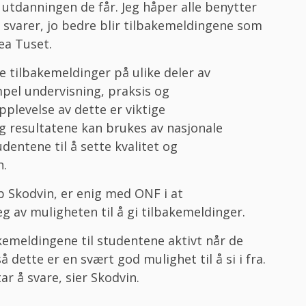
utdanningen de får. Jeg håper alle benytter
m svarer, jo bedre blir tilbakemeldingene som
ea Tuset.
 tilbakemeldinger på ulike deler av
pel undervisning, praksis og
pplevelse av dette er viktige
g resultatene kan brukes av nasjonale
dentene til å sette kvalitet og
n.
b Skodvin, er enig med ONF i at
 av muligheten til å gi tilbakemeldinger.
akemeldingene til studentene aktivt når de
 dette er en svært god mulighet til å si i fra.
ar å svare, sier Skodvin.