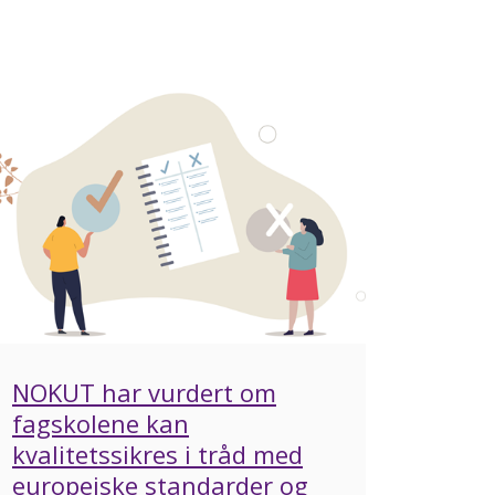
NOKUT har vurdert om
fagskolene kan
kvalitetssikres i tråd med
europeiske standarder og