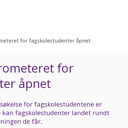
meteret for fagskolestudenter åpnet
rometeret for
ter åpnet
rsøkelse for fagskolestudentene er
e kan fagskolestudenter landet rundt
ningen de får.