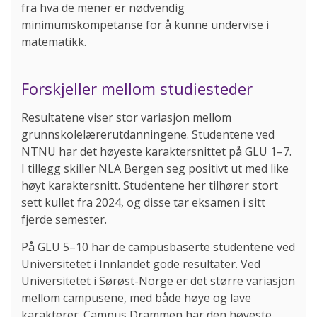
fra hva de mener er nødvendig
minimumskompetanse for å kunne undervise i
matematikk.
Forskjeller mellom studiesteder
Resultatene viser stor variasjon mellom
grunnskolelærerutdanningene. Studentene ved
NTNU har det høyeste karaktersnittet på GLU 1–7.
I tillegg skiller NLA Bergen seg positivt ut med like
høyt karaktersnitt. Studentene her tilhører stort
sett kullet fra 2024, og disse tar eksamen i sitt
fjerde semester.
På GLU 5–10 har de campusbaserte studentene ved
Universitetet i Innlandet gode resultater. Ved
Universitetet i Sørøst-Norge er det større variasjon
mellom campusene, med både høye og lave
karakterer. Campus Drammen har den høyeste