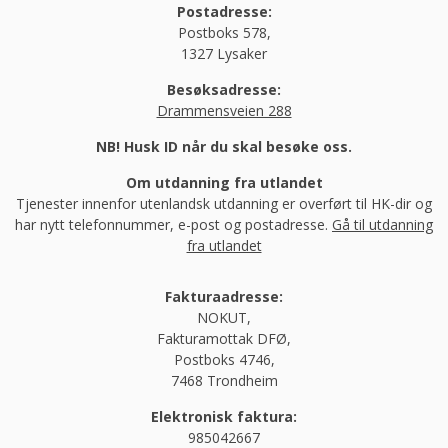
Postadresse:
Postboks 578,
1327 Lysaker
Besøksadresse:
Drammensveien 288
NB! Husk ID når du skal besøke oss.
Om utdanning fra utlandet
Tjenester innenfor utenlandsk utdanning er overført til HK-dir og
har nytt telefonnummer, e-post og postadresse.
Gå til utdanning
fra utlandet
Fakturaadresse:
NOKUT,
Fakturamottak DFØ,
Postboks 4746,
7468 Trondheim
Elektronisk faktura:
985042667