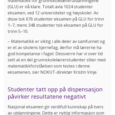
matematikk for grunnskolelærerutdanningene
(GLU) er nå klare. Totalt avla 1024 studenter
eksamen, ved 12 universiteter og høyskoler. Av
disse tok 676 studenter eksamen på GLU for trinn
1–7, mens 348 studenter tok eksamen på GLU for
trinn 5–10.
– Matematikk er viktig i alle deler av samfunnet og
er et av skolens kjernefag, derfor må lærerne ha
god kompetanse i faget. Dessverre har vi over tid
sett at en del grunnskolelærerstudenter sliter med
matematikkforståelsen som testes i denne
eksamenen, sier NOKUT-direktør Kristin Vinje.
Studenter tatt opp på dispensasjon
påvirker resultatene negativt
Nasjonal eksamen gir verdifull kunnskap på tvers
av utdanningene. Dette er nyttig informasjon som