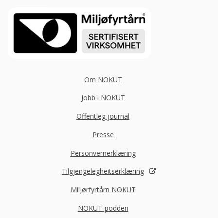
Om NOKUT
Jobb i NOKUT
Offentleg journal
Presse
Personvernerklæring
Tilgjengelegheitserklæring
Miljørfyrtårn NOKUT
NOKUT-podden