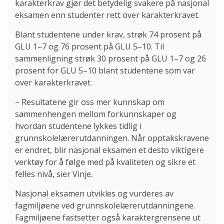
karakterkrav gjør det betydelig svakere på nasjonal
eksamen enn studenter rett over karakterkravet.
Blant studentene under krav, strøk 74 prosent på
GLU 1–7 og 76 prosent på GLU 5–10. Til
sammenligning strøk 30 prosent på GLU 1–7 og 26
prosent for GLU 5–10 blant studentene som var
over karakterkravet.
– Resultatene gir oss mer kunnskap om
sammenhengen mellom forkunnskaper og
hvordan studentene lykkes tidlig i
grunnskolelærerutdanningen. Når opptakskravene
er endret, blir nasjonal eksamen et desto viktigere
verktøy for å følge med på kvaliteten og sikre et
felles nivå, sier Vinje.
Nasjonal eksamen utvikles og vurderes av
fagmiljøene ved grunnskolelærerutdanningene.
Fagmiljøene fastsetter også karaktergrensene ut