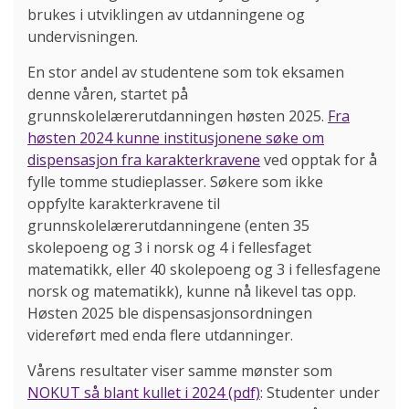
brukes i utviklingen av utdanningene og
undervisningen.
En stor andel av studentene som tok eksamen
denne våren, startet på
grunnskolelærerutdanningen høsten 2025.
Fra
høsten 2024 kunne institusjonene søke om
dispensasjon fra karakterkravene
ved opptak for å
fylle tomme studieplasser. Søkere som ikke
oppfylte karakterkravene til
grunnskolelærerutdanningene (enten 35
skolepoeng og 3 i norsk og 4 i fellesfaget
matematikk, eller 40 skolepoeng og 3 i fellesfagene
norsk og matematikk), kunne nå likevel tas opp.
Høsten 2025 ble dispensasjonsordningen
videreført med enda flere utdanninger.
Vårens resultater viser samme mønster som
NOKUT så blant kullet i 2024 (pdf)
: Studenter under