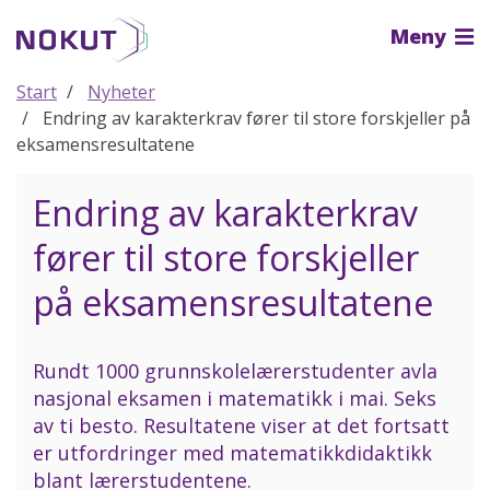
Til
Meny
hovedinnhold
Start
Nyheter
Endring av karakterkrav fører til store forskjeller på
eksamensresultatene
Endring av karakterkrav
fører til store forskjeller
på eksamensresultatene
Rundt 1000 grunnskolelærerstudenter avla
nasjonal eksamen i matematikk i mai. Seks
av ti besto. Resultatene viser at det fortsatt
er utfordringer med matematikkdidaktikk
blant lærerstudentene.