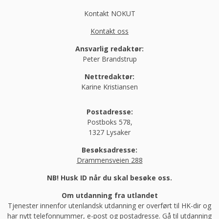
Kontakt NOKUT
Kontakt oss
Ansvarlig redaktør:
Peter Brandstrup
Nettredaktør:
Karine Kristiansen
Postadresse:
Postboks 578,
1327 Lysaker
Besøksadresse:
Drammensveien 288
NB! Husk ID når du skal besøke oss.
Om utdanning fra utlandet
Tjenester innenfor utenlandsk utdanning er overført til HK-dir og
har nytt telefonnummer, e-post og postadresse.
Gå til utdanning