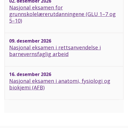
02. desember 2026
Nasjonal eksamen for
grunnskolelærerutdanningene (GLU 1–7 og
5–10)
09. desember 2026
Nasjonal eksamen i rettsanvendelse i
barnevernsfaglig arbeid
16. desember 2026
Nasjonal eksamen i anatomi, fysiologi og
biokjemi (AFB)