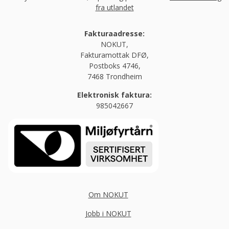
fra utlandet
Fakturaadresse:
NOKUT,
Fakturamottak DFØ,
Postboks 4746,
7468 Trondheim
Elektronisk faktura:
985042667
Om NOKUT
Jobb i NOKUT