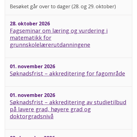
Besøket går over to dager (28. og 29. oktober)
28. oktober 2026
Fagseminar om læring og vurdering i
matematikk for
grunnskolelærerutdanningene
01. november 2026
Søknadsfrist – akkreditering for fagområde
01. november 2026
Søknadsfrist – akkreditering av studietilbud
på lavere grad, høyere grad og
doktorgradsnivå