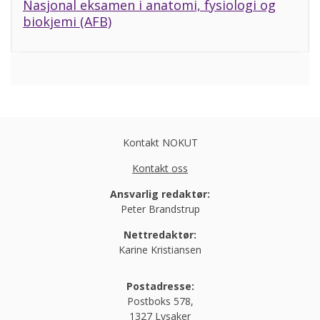
Nasjonal eksamen i anatomi, fysiologi og
biokjemi (AFB)
Kontakt NOKUT
Kontakt oss
Ansvarlig redaktør:
Peter Brandstrup
Nettredaktør:
Karine Kristiansen
Postadresse:
Postboks 578,
1327 Lysaker