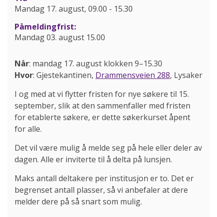
Mandag 17. august, 09.00
-
15.30
Påmeldingfrist:
Mandag 03. august 15.00
Når
: mandag 17. august klokken 9–15.30
Hvor
: Gjestekantinen,
Drammensveien 288
, Lysaker
I og med at vi flytter fristen for nye søkere til 15.
september, slik at den sammenfaller med fristen
for etablerte søkere, er dette søkerkurset åpent
for alle.
Det vil være mulig å melde seg på hele eller deler av
dagen. Alle er inviterte til å delta på lunsjen.
Maks antall deltakere per institusjon er to. Det er
begrenset antall plasser, så vi anbefaler at dere
melder dere på så snart som mulig.