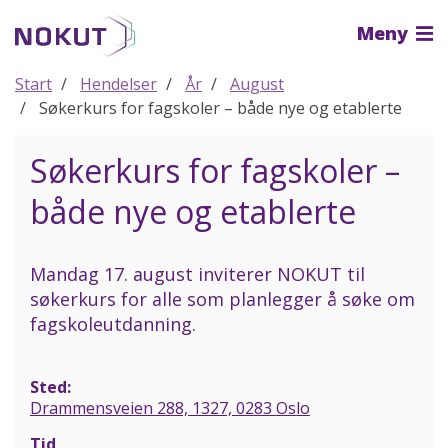
Til
Meny
hovedinnhold
Start
Hendelser
År
August
Søkerkurs for fagskoler – både nye og etablerte
Søkerkurs for fagskoler –
både nye og etablerte
Mandag 17. august inviterer NOKUT til
søkerkurs for alle som planlegger å søke om
fagskoleutdanning.
Sted:
Drammensveien 288, 1327, 0283 Oslo
Tid