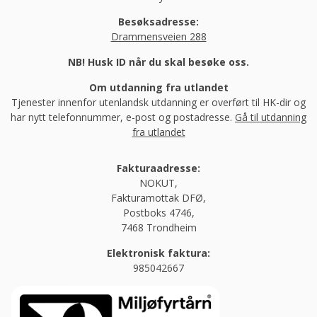
Besøksadresse:
Drammensveien 288
NB! Husk ID når du skal besøke oss.
Om utdanning fra utlandet
Tjenester innenfor utenlandsk utdanning er overført til HK-dir og
har nytt telefonnummer, e-post og postadresse.
Gå til utdanning
fra utlandet
Fakturaadresse:
NOKUT,
Fakturamottak DFØ,
Postboks 4746,
7468 Trondheim
Elektronisk faktura:
985042667