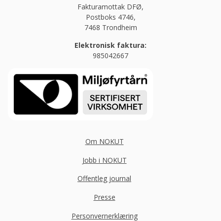
Fakturamottak DFØ,
Postboks 4746,
7468 Trondheim
Elektronisk faktura:
985042667
Om NOKUT
Jobb i NOKUT
Offentleg journal
Presse
Personvernerklæring