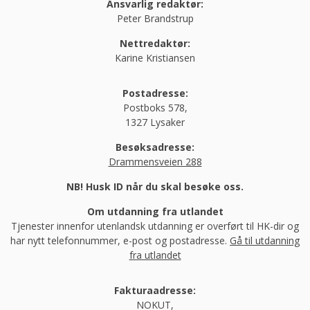
Ansvarlig redaktør:
Peter Brandstrup
Nettredaktør:
Karine Kristiansen
Postadresse:
Postboks 578,
1327 Lysaker
Besøksadresse:
Drammensveien 288
NB! Husk ID når du skal besøke oss.
Om utdanning fra utlandet
Tjenester innenfor utenlandsk utdanning er overført til HK-dir og
har nytt telefonnummer, e-post og postadresse.
Gå til utdanning
fra utlandet
Fakturaadresse:
NOKUT,