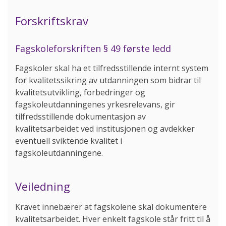
Forskriftskrav
Fagskoleforskriften § 49 første ledd
Fagskoler skal ha et tilfredsstillende internt system
for kvalitetssikring av utdanningen som bidrar til
kvalitetsutvikling, forbedringer og
fagskoleutdanningenes yrkesrelevans, gir
tilfredsstillende dokumentasjon av
kvalitetsarbeidet ved institusjonen og avdekker
eventuell sviktende kvalitet i
fagskoleutdanningene.
Veiledning
Kravet innebærer at fagskolene skal dokumentere
kvalitetsarbeidet. Hver enkelt fagskole står fritt til å