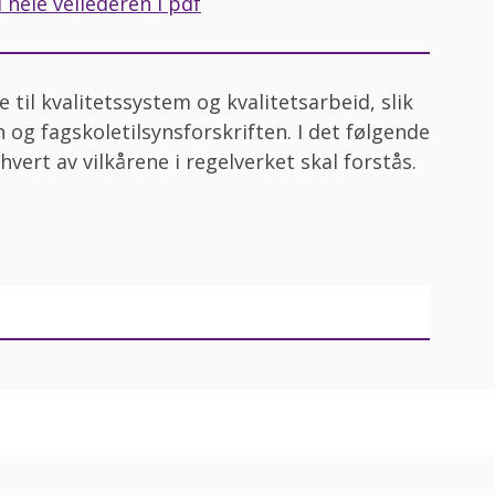
 hele veilederen i pdf
 til kvalitetssystem og kvalitetsarbeid, slik
 og fagskoletilsynsforskriften. I det følgende
ert av vilkårene i regelverket skal forstås.