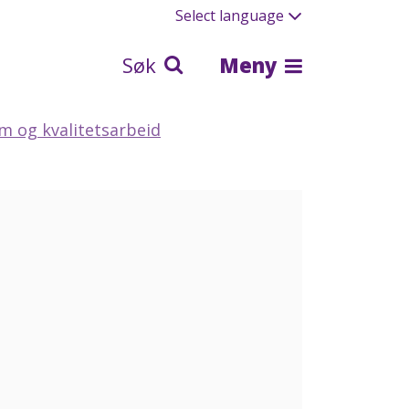
Select language
Søk
Meny
em og kvalitetsarbeid