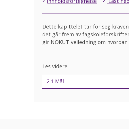
Innholdsfortegnelse
Last ned
Dette kapittelet tar for seg kravene
det går frem av fagskoleforskriften
gir NOKUT veiledning om hvordan hv
Les videre
2.1 Mål