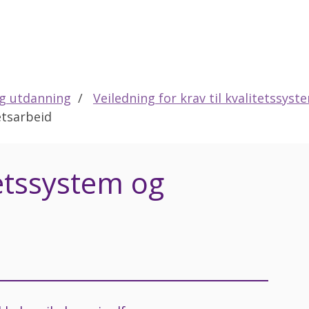
eg utdanning
Veiledning for krav til kvalitetssyst
etsarbeid
tetssystem og