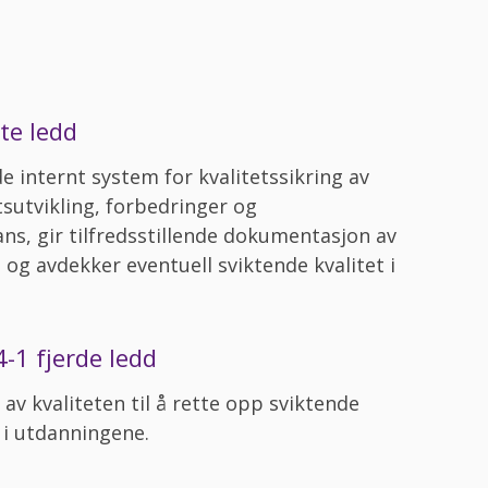
te ledd
de internt system for kvalitetssikring av
tsutvikling, forbedringer og
ns, gir tilfredsstillende dokumentasjon av
 og avdekker eventuell sviktende kvalitet i
4-1 fjerde ledd
av kvaliteten til å rette opp sviktende
n i utdanningene.