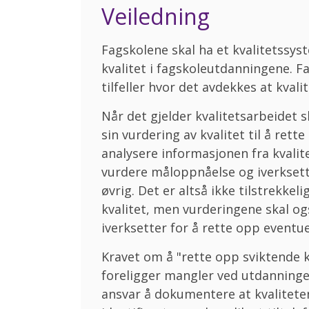
Veiledning
Fagskolene skal ha et kvalitetssy
kvalitet i fagskoleutdanningene. Fa
tilfeller hvor det avdekkes at kvali
Når det gjelder kvalitetsarbeidet 
sin vurdering av kvalitet til å ret
analysere informasjonen fra kvalit
vurdere måloppnåelse og iverksette
øvrig. Det er altså ikke tilstrekk
kvalitet, men vurderingene skal ogs
iverksetter for å rette opp eventue
Kravet om å "rette opp sviktende k
foreligger mangler ved utdanningen
ansvar å dokumentere at kvaliteten