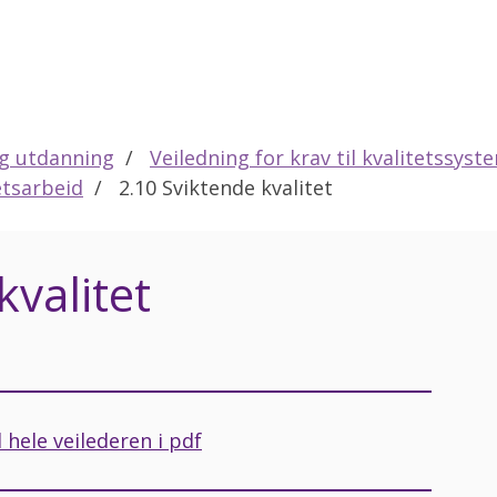
eg utdanning
Veiledning for krav til kvalitetssyst
etsarbeid
2.10 Sviktende kvalitet
kvalitet
 hele veilederen i pdf