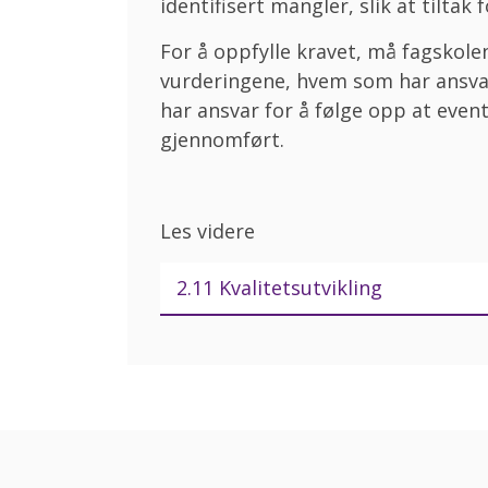
identifisert mangler, slik at tiltak
For å oppfylle kravet, må fagskole
vurderingene, hvem som har ansva
har ansvar for å følge opp at event
gjennomført.
Les videre
2.11 Kvalitetsutvikling