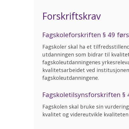
Forskriftskrav
Fagskoleforskriften § 49 førs
Fagskoler skal ha et tilfredsstillen
utdanningen som bidrar til kvalite
fagskoleutdanningenes yrkesreleva
kvalitetsarbeidet ved institusjonen
fagskoleutdanningene.
Fagskoletilsynsforskriften § 
Fagskolen skal bruke sin vurdering 
kvalitet og videreutvikle kvalitete