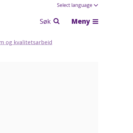
Select language
Søk
Meny
em og kvalitetsarbeid