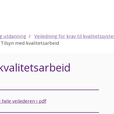
eg utdanning
Veiledning for krav til kvalitetssyst
 Tilsyn med kvalitetsarbeid
kvalitetsarbeid
 hele veilederen i pdf