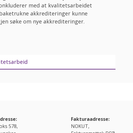
konkluderer med at kvalitetsarbeidet
tilbaketrukne akkrediteringer kunne
gjen søke om nye akkrediteringer.
litetsarbeid
dresse:
Fakturaadresse:
oks 578,
NOKUT,