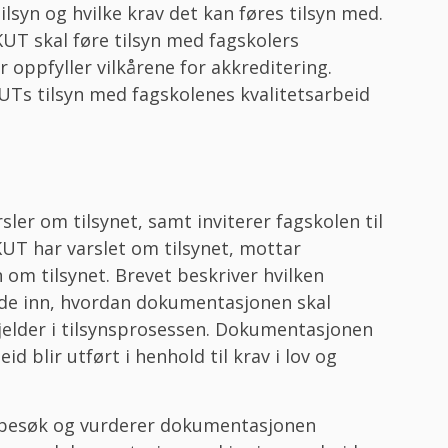
lsyn og hvilke krav det kan føres tilsyn med.
KUT skal føre tilsyn med fagskolers
 oppfyller vilkårene for akkreditering.
s tilsyn med fagskolenes kvalitetsarbeid
er om tilsynet, samt inviterer fagskolen til
UT har varslet om tilsynet, mottar
om tilsynet. Brevet beskriver hvilken
de inn, hvordan dokumentasjonen skal
gjelder i tilsynsprosessen. Dokumentasjonen
id blir utført i henhold til krav i lov og
besøk og vurderer dokumentasjonen