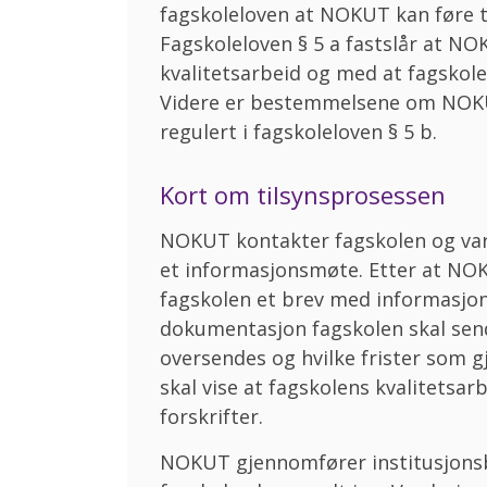
fagskoleloven at NOKUT kan føre ti
Fagskoleloven § 5 a fastslår at NO
kvalitetsarbeid og med at fagskoler
Videre er bestemmelsene om NOKUT
regulert i fagskoleloven § 5 b.
Kort om tilsynsprosessen
NOKUT kontakter fagskolen og varsl
et informasjonsmøte. Etter at NOK
fagskolen et brev med informasjon 
dokumentasjon fagskolen skal sen
oversendes og hvilke frister som 
skal vise at fagskolens kvalitetsarbe
forskrifter.
NOKUT gjennomfører institusjons