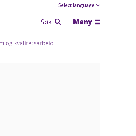
Select language
Søk
Meny
em og kvalitetsarbeid