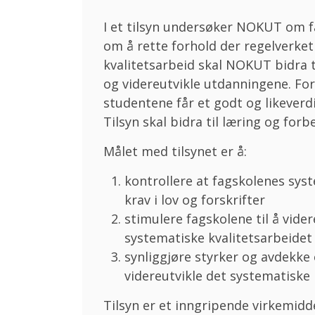
I et tilsyn undersøker NOKUT om f
om å rette forhold der regelverket
kvalitetsarbeid skal NOKUT bidra ti
og videreutvikle utdanningene. Form
studentene får et godt og likeverd
Tilsyn skal bidra til læring og for
Målet med tilsynet er å:
kontrollere at fagskolenes syst
krav i lov og forskrifter
stimulere fagskolene til å vid
systematiske kvalitetsarbeidet
synliggjøre styrker og avdekke
videreutvikle det systematiske 
Tilsyn er et inngripende virkemidd