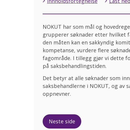
Innholdsfortegnelse
Last ned
NOKUT har som mål og hovedregel 
grupperer søknader etter hvilket 
den måten kan en sakkyndig komit
kompetanse, vurdere flere søknad
fagområde. I tillegg gjør vi dette f
på saksbehandlingstiden.
Det betyr at alle søknader som in
saksbehandlerne i NOKUT, og av
oppnevner.
Neste side