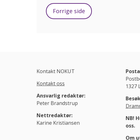
Forrige side
Kontakt NOKUT
Posta
Postb
Kontakt oss
1327 
Ansvarlig redaktør:
Besøk
Peter Brandstrup
Dramm
Nettredaktør:
NB! H
Karine Kristiansen
oss.
Om ut