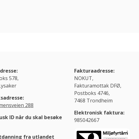
dresse:
Fakturaadresse:
oks 578,
NOKUT,
Lysaker
Fakturamottak DFØ,
Postboks 4746,
sadresse:
7468 Trondheim
ensveien 288
Elektronisk faktura:
usk ID når du skal besøke
985042667
danning fra utlandet