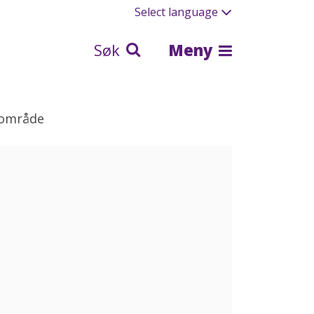
Select language
Søk
Meny
gområde