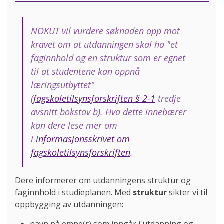
NOKUT vil vurdere søknaden opp mot
kravet om at utdanningen skal ha "et
faginnhold og en struktur som er egnet
til at studentene kan oppnå
læringsutbyttet"
(
fagskoletilsynsforskriften § 2-1
tredje
avsnitt bokstav b). Hva dette innebærer
kan dere lese mer om
i
informasjonsskrivet om
fagskoletilsynsforskriften
.
Dere informerer om utdanningens struktur og
faginnhold i studieplanen. Med
struktur
sikter vi til
oppbygging av utdanningen: