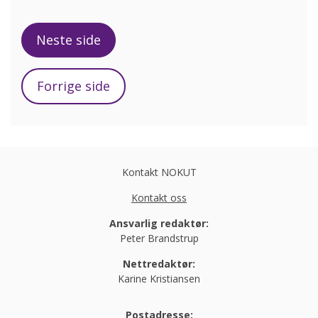
Neste side
Forrige side
Kontakt NOKUT
Kontakt oss
Ansvarlig redaktør:
Peter Brandstrup
Nettredaktør:
Karine Kristiansen
Postadresse: