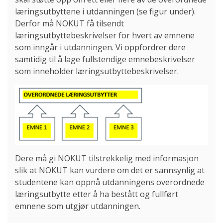
læringsutbyttene i utdanningen (se figur under).
Derfor må NOKUT få tilsendt
læringsutbyttebeskrivelser for hvert av emnene
som inngår i utdanningen. Vi oppfordrer dere
samtidig til å lage fullstendige emnebeskrivelser
som inneholder læringsutbyttebeskrivelser.
Dere må gi NOKUT tilstrekkelig med informasjon
slik at NOKUT kan vurdere om det er sannsynlig at
studentene kan oppnå utdanningens overordnede
læringsutbytte etter å ha bestått og fullført
emnene som utgjør utdanningen.