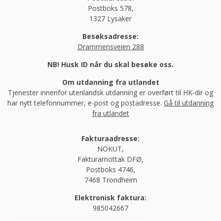
Postboks 578,
1327 Lysaker
Besøksadresse:
Drammensveien 288
NB! Husk ID når du skal besøke oss.
Om utdanning fra utlandet
Tjenester innenfor utenlandsk utdanning er overført til HK-dir og
har nytt telefonnummer, e-post og postadresse.
Gå til utdanning
fra utlandet
Fakturaadresse:
NOKUT,
Fakturamottak DFØ,
Postboks 4746,
7468 Trondheim
Elektronisk faktura:
985042667