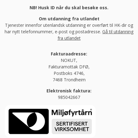
NB! Husk ID når du skal besøke oss.
Om utdanning fra utlandet
Tjenester innenfor utenlandsk utdanning er overført til HK-dir og
har nytt telefonnummer, e-post og postadresse.
Gå til utdanning
fra utlandet
Fakturaadresse:
NOKUT,
Fakturamottak DFØ,
Postboks 4746,
7468 Trondheim
Elektronisk faktura:
985042667