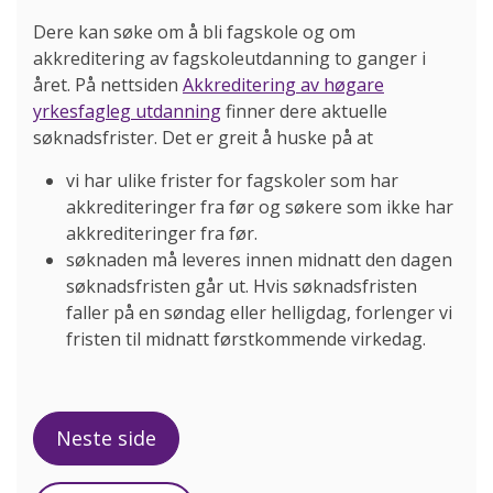
Dere kan søke om å bli fagskole og om
akkreditering av fagskoleutdanning to ganger i
året. På nettsiden
Akkreditering av høgare
yrkesfagleg utdanning
finner dere aktuelle
søknadsfrister. Det er greit å huske på at
vi har ulike frister for fagskoler som har
akkrediteringer fra før og søkere som ikke har
akkrediteringer fra før.
søknaden må leveres innen midnatt den dagen
søknadsfristen går ut. Hvis søknadsfristen
faller på en søndag eller helligdag, forlenger vi
fristen til midnatt førstkommende virkedag.
Neste side