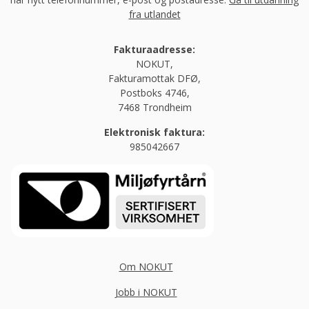
fra utlandet
Fakturaadresse:
NOKUT,
Fakturamottak DFØ,
Postboks 4746,
7468 Trondheim
Elektronisk faktura:
985042667
Om NOKUT
Jobb i NOKUT