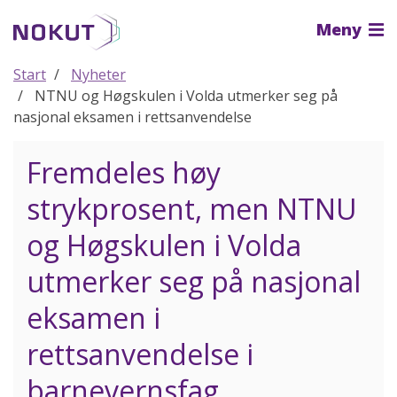
Til
Meny
hovedinnhold
Start
Nyheter
NTNU og Høgskulen i Volda utmerker seg på
nasjonal eksamen i rettsanvendelse
Fremdeles høy
strykprosent, men NTNU
og Høgskulen i Volda
utmerker seg på nasjonal
eksamen i
rettsanvendelse i
barnevernsfag