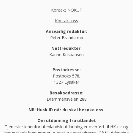
Kontakt NOKUT
Kontakt oss
Ansvarlig redaktør:
Peter Brandstrup
Nettredaktør:
Karine Kristiansen
Postadresse:
Postboks 578,
1327 Lysaker
Besøksadresse:
Drammensveien 288
NB! Husk ID når du skal besøke oss.
Om utdanning fra utlandet
Tjenester innenfor utenlandsk utdanning er overført til HK-dir og
har nytt telefonnummer, e-post og postadresse.
Gå til utdanning