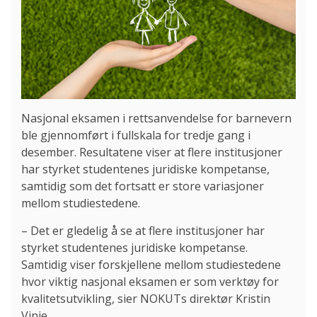
Nasjonal eksamen i rettsanvendelse for barnevern
ble gjennomført i fullskala for tredje gang i
desember. Resultatene viser at flere institusjoner
har styrket studentenes juridiske kompetanse,
samtidig som det fortsatt er store variasjoner
mellom studiestedene.
– Det er gledelig å se at flere institusjoner har
styrket studentenes juridiske kompetanse.
Samtidig viser forskjellene mellom studiestedene
hvor viktig nasjonal eksamen er som verktøy for
kvalitetsutvikling, sier NOKUTs direktør Kristin
Vinje.