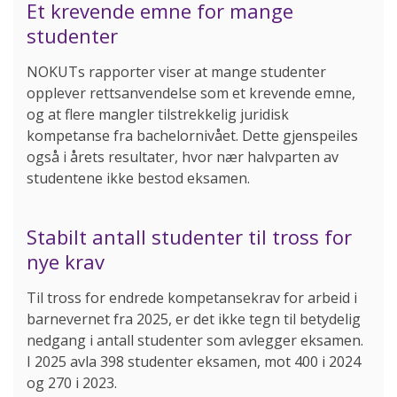
Et krevende emne for mange
studenter
NOKUTs rapporter viser at mange studenter
opplever rettsanvendelse som et krevende emne,
og at flere mangler tilstrekkelig juridisk
kompetanse fra bachelornivået. Dette gjenspeiles
også i årets resultater, hvor nær halvparten av
studentene ikke bestod eksamen.
Stabilt antall studenter til tross for
nye krav
Til tross for endrede kompetansekrav for arbeid i
barnevernet fra 2025, er det ikke tegn til betydelig
nedgang i antall studenter som avlegger eksamen.
I 2025 avla 398 studenter eksamen, mot 400 i 2024
og 270 i 2023.