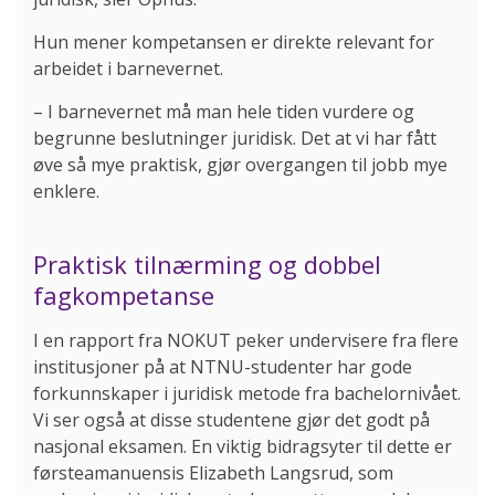
Hun mener kompetansen er direkte relevant for
arbeidet i barnevernet.
– I barnevernet må man hele tiden vurdere og
begrunne beslutninger juridisk. Det at vi har fått
øve så mye praktisk, gjør overgangen til jobb mye
enklere.
Praktisk tilnærming og dobbel
fagkompetanse
I en rapport fra NOKUT peker undervisere fra flere
institusjoner på at NTNU-studenter har gode
forkunnskaper i juridisk metode fra bachelornivået.
Vi ser også at disse studentene gjør det godt på
nasjonal eksamen. En viktig bidragsyter til dette er
førsteamanuensis Elizabeth Langsrud, som