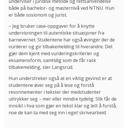
underviser i juridisk metode og rettsanvendelse
både på bachelor- og masternivå ved NTNU. Hun
er både sosionom og jurist.
– Jeg bruker case-oppgaver for å knytte
undervisningen til autentiske situasjoner fra
barnevernet. Studentene har også øvinger der de
vurderer og gir tilbakemelding til hverandre. Det
gjør dem kjent med vurderingskriterier og
eksamensform, samtidig som de får rask
tilbakemelding, sier Langsrud.
Hun understreker også at en viktig gevinst er at
studentene øver seg på å lese og forstå
resonnementer i tekster der medstudenter
uttrykker seg – mer eller mindre tydelig. Slik får de
innsikt i hva som gjør en tekst klar og lett å forstå,
noe de kan ta med seg inn i eget skrivearbeid.