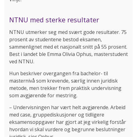
NTNU med sterke resultater
NTNU utmerker seg med svært gode resultater. 75
prosent av studentene bestod eksamen,
sammenlignet med et nasjonalt snitt på 55 prosent.
Best i landet ble Emma Olivia Ophus, masterstudent
ved NTNU.
Hun beskriver overgangen fra bachelor- til
masternivå som krevende, særlig innen juridisk
metode, men trekker frem praktisk undervisning
som avgjørende for mestring.
– Undervisningen har vært helt avgjørende. Arbeid
med case, gruppediskusjoner og tidligere
eksamensoppgaver har gjort at jeg virkelig forstår
hvordan vi skal vurdere og begrunne beslutninger
juridisk, sier Ophus.