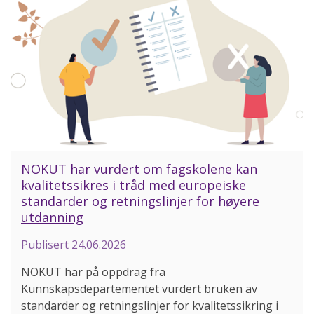
NOKUT har vurdert om fagskolene kan
kvalitetssikres i tråd med europeiske
standarder og retningslinjer for høyere
utdanning
Publisert
24.06.2026
NOKUT har på oppdrag fra
Kunnskapsdepartementet vurdert bruken av
standarder og retningslinjer for kvalitetssikring i