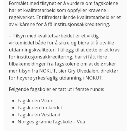
Formålet med tilsynet er å vurdere om fagskolene
har et kvalitetsarbeid som oppfyller kravene i
regelverket. Et tilfredsstillende kvalitetsarbeid er et
av vilkårene for å få institusjonsakkreditering.
– Tilsyn med kvalitetsarbeidet er et viktig
virkemiddel både for å sikre og bidra til å utvikle
utdanningskvaliteten. I tillegg til at dette er et krav
for institusjonsakkreditering, har vi fått flere
tilbakemeldinger fra fagskolene om at de ønsker
mer tilsyn fra NOKUT, sier Gry Ulvedalen, direktør
for høyere yrkesfaglig utdanning i NOKUT.
Følgende fagskoler er tatt ut i første runde:
Fagskolen Viken
Fagskolen Innlandet
Fagskulen Vestland
Norges grønne fagskole – Vea