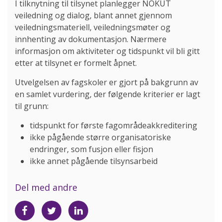
I tilknytning til tilsynet planlegger NOKUT
veiledning og dialog, blant annet gjennom
veiledningsmateriell, veiledningsmøter og
innhenting av dokumentasjon. Nærmere
informasjon om aktiviteter og tidspunkt vil bli gitt
etter at tilsynet er formelt åpnet.
Utvelgelsen av fagskoler er gjort på bakgrunn av
en samlet vurdering, der følgende kriterier er lagt
til grunn:
tidspunkt for første fagområdeakkreditering
ikke pågående større organisatoriske
endringer, som fusjon eller fisjon
ikke annet pågående tilsynsarbeid
Del med andre
Del
Del
Del
på
på
på