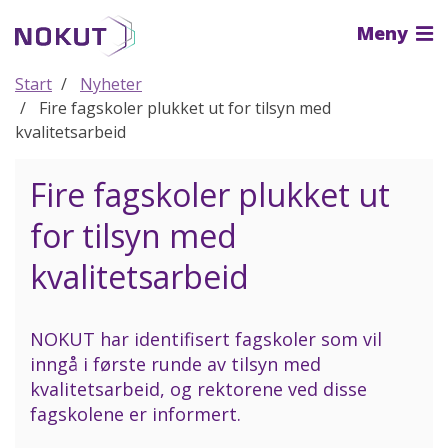
Til
Meny
hovedinnhold
Start
Nyheter
Fire fagskoler plukket ut for tilsyn med
kvalitetsarbeid
Fire fagskoler plukket ut
for tilsyn med
kvalitetsarbeid
NOKUT har identifisert fagskoler som vil
inngå i første runde av tilsyn med
kvalitetsarbeid, og rektorene ved disse
fagskolene er informert.