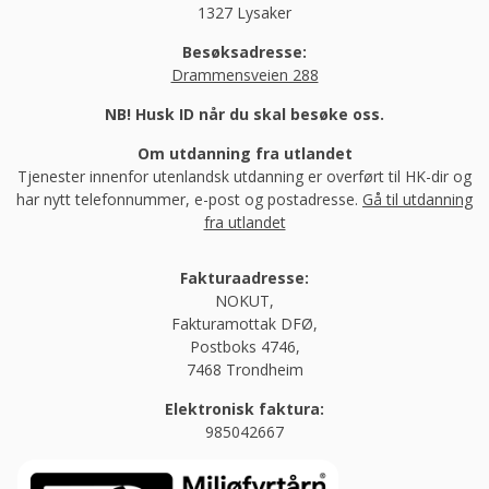
1327 Lysaker
Besøksadresse:
Drammensveien 288
NB! Husk ID når du skal besøke oss.
Om utdanning fra utlandet
Tjenester innenfor utenlandsk utdanning er overført til HK-dir og
har nytt telefonnummer, e-post og postadresse.
Gå til utdanning
fra utlandet
Fakturaadresse:
NOKUT,
Fakturamottak DFØ,
Postboks 4746,
7468 Trondheim
Elektronisk faktura:
985042667