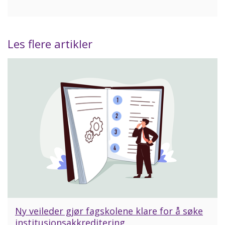
Facebook
Twitter
LinkedIn
Les flere artikler
Ny veileder gjør fagskolene klare for å søke
institusjonsakkreditering