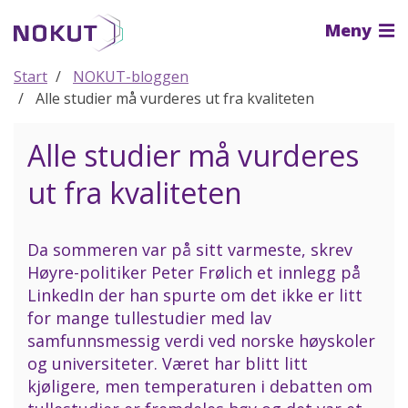
Til
Meny
hovedinnhold
Start
NOKUT-bloggen
Alle studier må vurderes ut fra kvaliteten
Alle studier må vurderes
ut fra kvaliteten
Da sommeren var på sitt varmeste, skrev
Høyre-politiker Peter Frølich et innlegg på
LinkedIn der han spurte om det ikke er litt
for mange tullestudier med lav
samfunnsmessig verdi ved norske høyskoler
og universiteter. Været har blitt litt
kjøligere, men temperaturen i debatten om