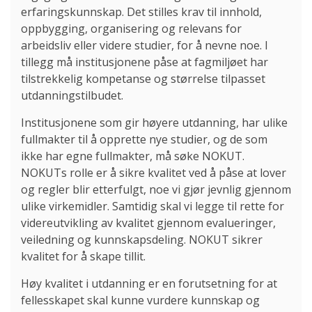
erfaringskunnskap. Det stilles krav til innhold,
oppbygging, organisering og relevans for
arbeidsliv eller videre studier, for å nevne noe. I
tillegg må institusjonene påse at fagmiljøet har
tilstrekkelig kompetanse og størrelse tilpasset
utdanningstilbudet.
Institusjonene som gir høyere utdanning, har ulike
fullmakter til å opprette nye studier, og de som
ikke har egne fullmakter, må søke NOKUT.
NOKUTs rolle er å sikre kvalitet ved å påse at lover
og regler blir etterfulgt, noe vi gjør jevnlig gjennom
ulike virkemidler. Samtidig skal vi legge til rette for
videreutvikling av kvalitet gjennom evalueringer,
veiledning og kunnskapsdeling. NOKUT sikrer
kvalitet for å skape tillit.
Høy kvalitet i utdanning er en forutsetning for at
fellesskapet skal kunne vurdere kunnskap og