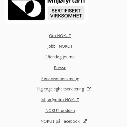
Om NOKUT
Jobb i NOKUT
Offentleg journal
Presse
Personvernerklæring
Tilgjengelegheitserklæring
Miljørfyrtårn NOKUT
NOKUT-podden
NOKUT på Facebook