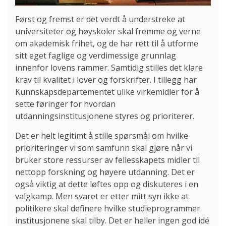
Først og fremst er det verdt å understreke at
universiteter og høyskoler skal fremme og verne
om akademisk frihet, og de har rett til å utforme
sitt eget faglige og verdimessige grunnlag
innenfor lovens rammer. Samtidig stilles det klare
krav til kvalitet i lover og forskrifter. I tillegg har
Kunnskapsdepartementet ulike virkemidler for å
sette føringer for hvordan
utdanningsinstitusjonene styres og prioriterer.
Det er helt legitimt å stille spørsmål om hvilke
prioriteringer vi som samfunn skal gjøre når vi
bruker store ressurser av fellesskapets midler til
nettopp forskning og høyere utdanning. Det er
også viktig at dette løftes opp og diskuteres i en
valgkamp. Men svaret er etter mitt syn ikke at
politikere skal definere hvilke studieprogrammer
institusjonene skal tilby. Det er heller ingen god idé