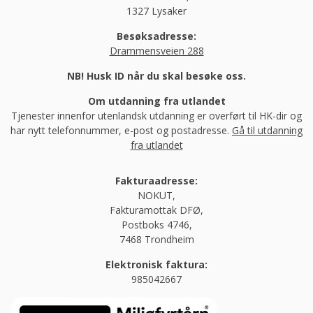
1327 Lysaker
Besøksadresse:
Drammensveien 288
NB! Husk ID når du skal besøke oss.
Om utdanning fra utlandet
Tjenester innenfor utenlandsk utdanning er overført til HK-dir og
har nytt telefonnummer, e-post og postadresse.
Gå til utdanning
fra utlandet
Fakturaadresse:
NOKUT,
Fakturamottak DFØ,
Postboks 4746,
7468 Trondheim
Elektronisk faktura:
985042667