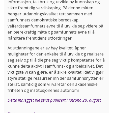
informasjon, ta i bruk og utvikle ny kunnskap og
sikre fremtidig verdiskaping. På denne måten
henger utdanningskvalitet tett sammen med
samfunnets demokratiske beredskap,
velferdssamfunnets evne til å utvikle seg videre på
en bærekraftig måte og samfunnets evne til å
håndtere fremtidens utfordringer.
At utdanningene er av høy kvalitet, åpner
muligheter for den enkelte til å utvikle og realisere
seg selv og til å tilegne seg viktig kompetanse for å
kunne delta aktivt i samfunns- og arbeidslivet. Det
viktigste vi kan gjøre, er å sikre kvalitet i det vi gjør,
styre statlige ressurser inn der samfunnsnytten er
størst, samtidig som vi ivaretar den akademiske
friheten og institusjonenes autonomi.
Dette innlegget ble først publisert i Khrono 20. august