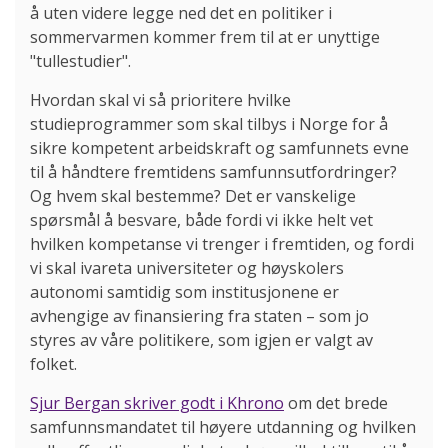
å uten videre legge ned det en politiker i
sommervarmen kommer frem til at er unyttige
"tullestudier".
Hvordan skal vi så prioritere hvilke
studieprogrammer som skal tilbys i Norge for å
sikre kompetent arbeidskraft og samfunnets evne
til å håndtere fremtidens samfunnsutfordringer?
Og hvem skal bestemme? Det er vanskelige
spørsmål å besvare, både fordi vi ikke helt vet
hvilken kompetanse vi trenger i fremtiden, og fordi
vi skal ivareta universiteter og høyskolers
autonomi samtidig som institusjonene er
avhengige av finansiering fra staten – som jo
styres av våre politikere, som igjen er valgt av
folket.
Sjur Bergan skriver godt i Khrono
om det brede
samfunnsmandatet til høyere utdanning og hvilken