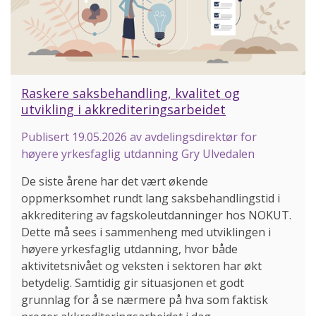
Raskere saksbehandling, kvalitet og
utvikling i akkrediteringsarbeidet
Publisert
19.05.2026
av avdelingsdirektør for
høyere yrkesfaglig utdanning Gry Ulvedalen
De siste årene har det vært økende
oppmerksomhet rundt lang saksbehandlingstid i
akkreditering av fagskoleutdanninger hos NOKUT.
Dette må sees i sammenheng med utviklingen i
høyere yrkesfaglig utdanning, hvor både
aktivitetsnivået og veksten i sektoren har økt
betydelig. Samtidig gir situasjonen et godt
grunnlag for å se nærmere på hva som faktisk