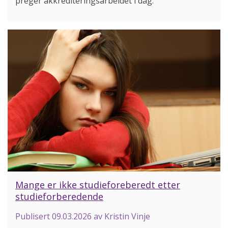
preger akkrediteringsarbeidet i dag.
Mange er ikke studieforeberedt etter
studieforberedende
Publisert
09.03.2026
av Kristin Vinje