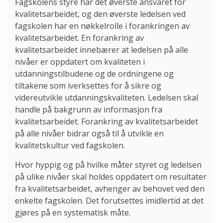
Fagskolens styre har det øverste ansvaret for
kvalitetsarbeidet, og den øverste ledelsen ved
fagskolen har en nøkkelrolle i forankringen av
kvalitetsarbeidet. En forankring av
kvalitetsarbeidet innebærer at ledelsen på alle
nivåer er oppdatert om kvaliteten i
utdanningstilbudene og de ordningene og
tiltakene som iverksettes for å sikre og
videreutvikle utdanningskvaliteten. Ledelsen skal
handle på bakgrunn av informasjon fra
kvalitetsarbeidet. Forankring av kvalitetsarbeidet
på alle nivåer bidrar også til å utvikle en
kvalitetskultur ved fagskolen.
Hvor hyppig og på hvilke måter styret og ledelsen
på ulike nivåer skal holdes oppdatert om resultater
fra kvalitetsarbeidet, avhenger av behovet ved den
enkelte fagskolen. Det forutsettes imidlertid at det
gjøres på en systematisk måte.