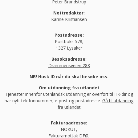
Peter Brandstrup
Nettredaktør:
Karine Kristiansen
Postadresse:
Postboks 578,
1327 Lysaker
Besøksadresse:
Drammensveien 288
NB! Husk ID når du skal besøke oss.
Om utdanning fra utlandet
Tjenester innenfor utenlandsk utdanning er overført til HK-dir og
har nytt telefonnummer, e-post og postadresse.
Gå til utdanning
fra utlandet
Fakturaadresse:
NOKUT,
Fakturamottak DFØ,