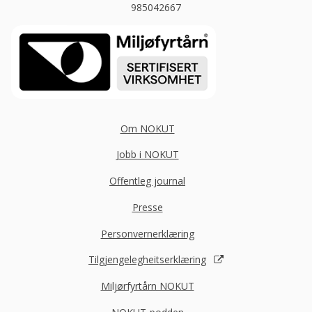
985042667
Om NOKUT
Jobb i NOKUT
Offentleg journal
Presse
Personvernerklæring
Tilgjengelegheitserklæring
Miljørfyrtårn NOKUT