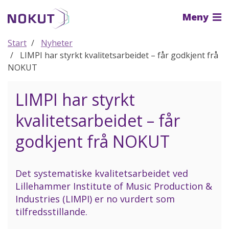
Til
Meny
hovedinnhold
Start
Nyheter
LIMPI har styrkt kvalitetsarbeidet – får godkjent frå
NOKUT
LIMPI har styrkt
kvalitetsarbeidet – får
godkjent frå NOKUT
Det systematiske kvalitetsarbeidet ved
Lillehammer Institute of Music Production &
Industries (LIMPI) er no vurdert som
tilfredsstillande.