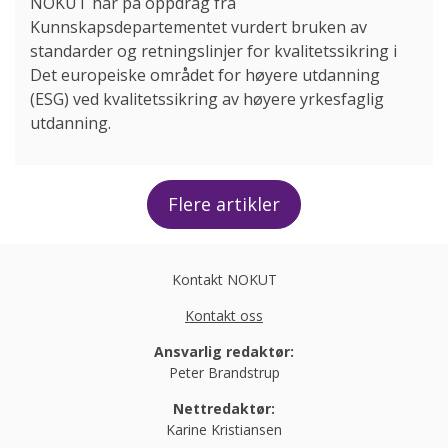
NOKUT har på oppdrag fra
Kunnskapsdepartementet vurdert bruken av
standarder og retningslinjer for kvalitetssikring i
Det europeiske området for høyere utdanning
(ESG) ved kvalitetssikring av høyere yrkesfaglig
utdanning.
Flere artikler
Kontakt NOKUT
Kontakt oss
Ansvarlig redaktør:
Peter Brandstrup
Nettredaktør:
Karine Kristiansen