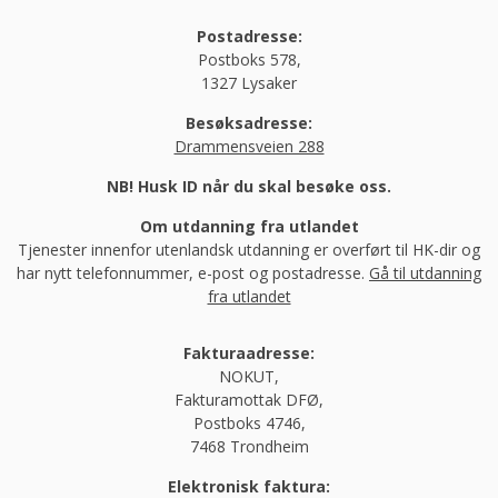
Postadresse:
Postboks 578,
1327 Lysaker
Besøksadresse:
Drammensveien 288
NB! Husk ID når du skal besøke oss.
Om utdanning fra utlandet
Tjenester innenfor utenlandsk utdanning er overført til HK-dir og
har nytt telefonnummer, e-post og postadresse.
Gå til utdanning
fra utlandet
Fakturaadresse:
NOKUT,
Fakturamottak DFØ,
Postboks 4746,
7468 Trondheim
Elektronisk faktura: