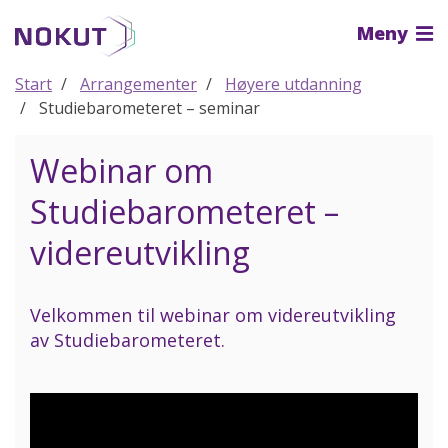
Til
Meny
hovedinnhold
Start
Arrangementer
Høyere utdanning
Studiebarometeret – seminar
Webinar om
Studiebarometeret –
videreutvikling
Velkommen til webinar om videreutvikling
av Studiebarometeret.