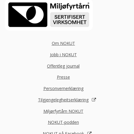
Om NOKUT
Jobb i NOKUT
Offentleg journal
Presse
Personvernerklæring
Tilgjengelegheitserklæring
Miljørfyrtårn NOKUT
NOKUT-podden
NOKUT på Facebook