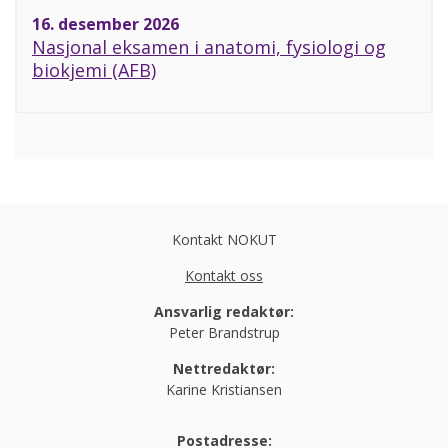
16. desember 2026
Nasjonal eksamen i anatomi, fysiologi og
biokjemi (AFB)
Kontakt NOKUT
Kontakt oss
Ansvarlig redaktør:
Peter Brandstrup
Nettredaktør:
Karine Kristiansen
Postadresse: