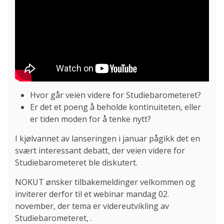
Hvor går veien videre for Studiebarometeret?
Er det et poeng å beholde kontinuiteten, eller
er tiden moden for å tenke nytt?
I kjølvannet av lanseringen i januar pågikk det en
svært interessant debatt, der veien videre for
Studiebarometeret ble diskutert.
NOKUT ønsker tilbakemeldinger velkommen og
inviterer derfor til et webinar mandag 02.
november, der tema er videreutvikling av
Studiebarometeret, .