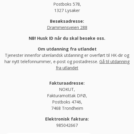
Postboks 578,
1327 Lysaker
Besøksadresse:
Drammensveien 288
NB! Husk ID når du skal besøke oss.
Om utdanning fra utlandet
Tjenester innenfor utenlandsk utdanning er overført til HK-dir og
har nytt telefonnummer, e-post og postadresse.
Gå til utdanning
fra utlandet
Fakturaadresse:
NOKUT,
Fakturamottak DFØ,
Postboks 4746,
7468 Trondheim
Elektronisk faktura:
985042667