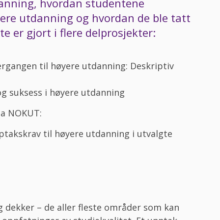
danning, hvordan studentene
yere utdanning og hvordan de ble tatt
 er gjort i flere delprosjekter:
rgangen til høyere utdanning: Deskriptiv
og suksess i høyere utdanning
tla NOKUT:
akskrav til høyere utdanning i utvalgte
 dekker – de aller fleste områder som kan