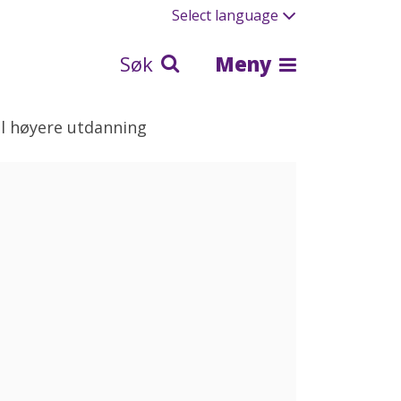
Select language
Søk
Meny
l høyere utdanning