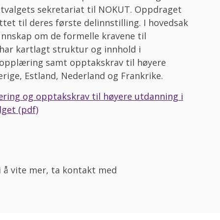
dutvalgets sekretariat til NOKUT. Oppdraget
tet til deres første delinnstilling. I hovedsak
unnskap om de formelle kravene til
har kartlagt struktur og innhold i
opplæring samt opptakskrav til høyere
rige, Estland, Nederland og Frankrike.
ing og opptakskrav til høyere utdanning i
lget (pdf)
 i å vite mer, ta kontakt med