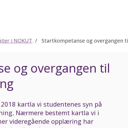
kter i NOKUT
Startkompetanse og overgangen ti
e og overgangen til
ing
2018 kartla vi studentenes syn på
ning. Nærmere bestemt kartla vi i
ner videregående opplæring har