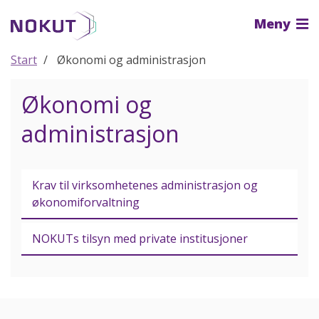
Til
Meny
hovedinnhold
Start
Økonomi og administrasjon
Økonomi og
administrasjon
Krav til virksomhetenes administrasjon og
økonomiforvaltning
NOKUTs tilsyn med private institusjoner