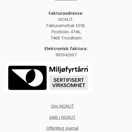
Fakturaadresse:
NOKUT,
Fakturamottak DFØ,
Postboks 4746,
7468 Trondheim
Elektronisk faktura:
985042667
Om NOKUT
Jobb i NOKUT
Offentleg journal