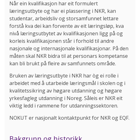
Når ein kvalifikasjon har eit formulert
læringsutbyte og har ei plassering i NKR, kan
studentar, arbeidsliv og storsamfunnet lettare
forstå kva dei kan forvente av eit læringsløp, kva
nivå læringsutbytet av kvalifikasjonen ligg på og
korleis kvalifikasjonen står i forhold til andre
nasjonale og internasjonale kvalifikasjonar. På den
måten skal NKR bidra til at personars kompetanse
kan bli brukt på fleire av samfunnets område.
Bruken av læringsutbyte i NKR har òg ei rolle i
arbeidet med å utarbeide læringsmål i skolen og i
kvalitetssikring av høgare utdanning og høgare
yrkesfagleg utdanning i Noreg. Såleis er NKR eit
viktig ledd i rammene for utdanningssektoren.
NOKUT er nasjonalt kontaktpunkt for NKR og EQF.
Bakgrunn og historikk