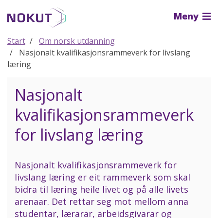
Til
Meny
hovedinnhold
Start
Om norsk utdanning
Nasjonalt kvalifikasjonsrammeverk for livslang
læring
Nasjonalt
kvalifikasjonsrammeverk
for livslang læring
Nasjonalt kvalifikasjonsrammeverk for
livslang læring er eit rammeverk som skal
bidra til læring heile livet og på alle livets
arenaar. Det rettar seg mot mellom anna
studentar, lærarar, arbeidsgivarar og