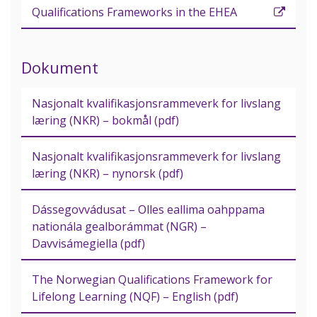
Qualifications Frameworks in the EHEA
Dokument
Nasjonalt kvalifikasjonsrammeverk for livslang
læring (NKR) – bokmål (pdf)
Nasjonalt kvalifikasjonsrammeverk for livslang
læring (NKR) – nynorsk (pdf)
Dássegovvádusat – Olles eallima oahppama
nationála gealborámmat (NGR) –
Davvisámegiella (pdf)
The Norwegian Qualifications Framework for
Lifelong Learning (NQF) – English (pdf)