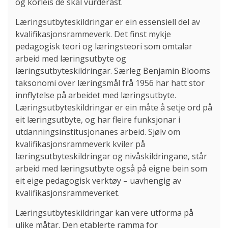
og korleis de skal vurderast.
Læringsutbyteskildringar er ein essensiell del av
kvalifikasjonsrammeverk. Det finst mykje
pedagogisk teori og læringsteori som omtalar
arbeid med læringsutbyte og
læringsutbyteskildringar. Særleg Benjamin Blooms
taksonomi over læringsmål frå 1956 har hatt stor
innflytelse på arbeidet med læringsutbyte.
Læringsutbyteskildringar er ein måte å setje ord på
eit læringsutbyte, og har fleire funksjonar i
utdanningsinstitusjonanes arbeid. Sjølv om
kvalifikasjonsrammeverk kviler på
læringsutbyteskildringar og nivåskildringane, står
arbeid med læringsutbyte også på eigne bein som
eit eige pedagogisk verktøy – uavhengig av
kvalifikasjonsrammeverket.
Læringsutbyteskildringar kan vere utforma på
ulike måtar. Den etablerte ramma for