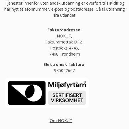
Tjenester innenfor utenlandsk utdanning er overført til HK-dir og
har nytt telefonnummer, e-post og postadresse.
Gå til utdanning
fra utlandet
Fakturaadresse:
NOKUT,
Fakturamottak DFØ,
Postboks 4746,
7468 Trondheim
Elektronisk faktura:
985042667
Om NOKUT