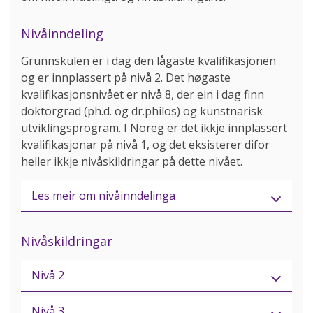
Nivåinndeling
Grunnskulen er i dag den lågaste kvalifikasjonen
og er innplassert på nivå 2. Det høgaste
kvalifikasjonsnivået er nivå 8, der ein i dag finn
doktorgrad (ph.d. og dr.philos) og kunstnarisk
utviklingsprogram. I Noreg er det ikkje innplassert
kvalifikasjonar på nivå 1, og det eksisterer difor
heller ikkje nivåskildringar på dette nivået.
Les meir om nivåinndelinga
Nivåskildringar
Nivå 2
Nivå 3