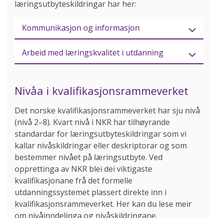
læringsutbyteskildringar har her:
Kommunikasjon og informasjon
Arbeid med læringskvalitet i utdanning
Nivåa i kvalifikasjonsrammeverket
Det norske kvalifikasjonsrammeverket har sju nivå
(nivå 2–8). Kvart nivå i NKR har tilhøyrande
standardar for læringsutbyteskildringar som vi
kallar nivåskildringar eller deskriptorar og som
bestemmer nivået på læringsutbyte. Ved
opprettinga av NKR blei dei viktigaste
kvalifikasjonane frå det formelle
utdanningssystemet plassert direkte inn i
kvalifikasjonsrammeverket. Her kan du lese meir
om nivåinndelinga og nivåskildringane.