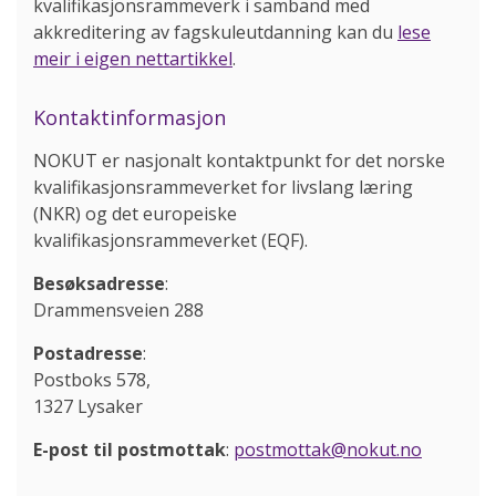
kvalifikasjonsrammeverk i samband med
akkreditering av fagskuleutdanning kan du
lese
meir i eigen nettartikkel
.
Kontaktinformasjon
NOKUT er nasjonalt kontaktpunkt for det norske
kvalifikasjonsrammeverket for livslang læring
(NKR) og det europeiske
kvalifikasjonsrammeverket (EQF).
Besøksadresse
:
Drammensveien 288
Postadresse
:
Postboks 578,
1327 Lysaker
E-post til postmottak
:
postmottak@nokut.no