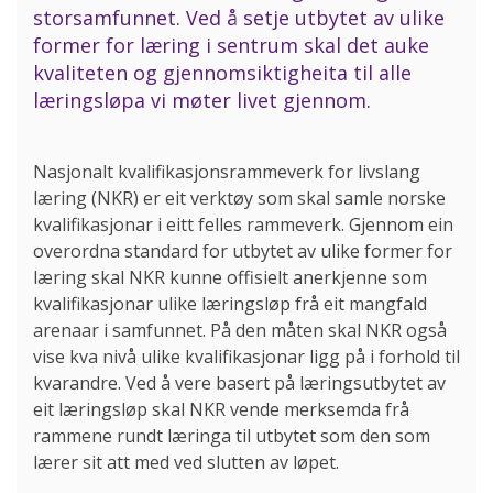
storsamfunnet. Ved å setje utbytet av ulike
former for læring i sentrum skal det auke
kvaliteten og gjennomsiktigheita til alle
læringsløpa vi møter livet gjennom.
Nasjonalt kvalifikasjonsrammeverk for livslang
læring (NKR) er eit verktøy som skal samle norske
kvalifikasjonar i eitt felles rammeverk. Gjennom ein
overordna standard for utbytet av ulike former for
læring skal NKR kunne offisielt anerkjenne som
kvalifikasjonar ulike læringsløp frå eit mangfald
arenaar i samfunnet. På den måten skal NKR også
vise kva nivå ulike kvalifikasjonar ligg på i forhold til
kvarandre. Ved å vere basert på læringsutbytet av
eit læringsløp skal NKR vende merksemda frå
rammene rundt læringa til utbytet som den som
lærer sit att med ved slutten av løpet.