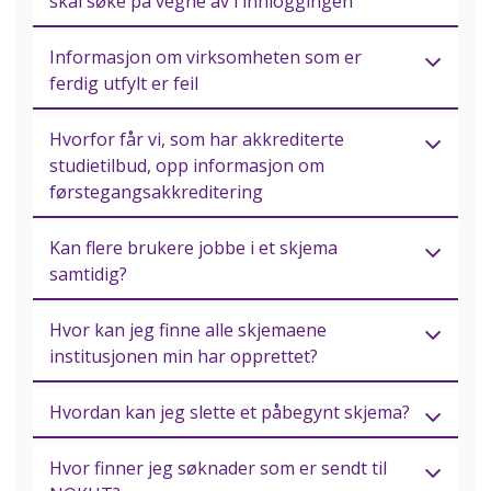
skal søke på vegne av i innloggingen
Informasjon om virksomheten som er
ferdig utfylt er feil
Hvorfor får vi, som har akkrediterte
studietilbud, opp informasjon om
førstegangsakkreditering
Kan flere brukere jobbe i et skjema
samtidig?
Hvor kan jeg finne alle skjemaene
institusjonen min har opprettet?
Hvordan kan jeg slette et påbegynt skjema?
Hvor finner jeg søknader som er sendt til