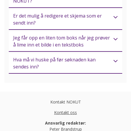
NOKUT?
Er det mulig å redigere et skjema som er
sendt inn?
Jeg får opp en liten tom boks når jeg prøver
å lime inn et bilde i en tekstboks
Hva må vi huske på før søknaden kan
sendes inn?
Kontakt NOKUT
Kontakt oss
Ansvarlig redaktør:
Peter Brandstrup