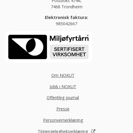
Postboks 4746,
7468 Trondheim
Elektronisk faktura:
985042667
Om NOKUT
Jobb i NOKUT
Offentleg journal
Presse
Personvernerklæring
Tilgjengelegheitserklæring