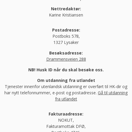
Nettredaktør:
Karine Kristiansen
Postadresse:
Postboks 578,
1327 Lysaker
Besøksadresse:
Drammensveien 288
NB! Husk ID når du skal besøke oss.
Om utdanning fra utlandet
Tjenester innenfor utenlandsk utdanning er overført til HK-dir og
har nytt telefonnummer, e-post og postadresse.
Gå til utdanning
fra utlandet
Fakturaadresse:
NOKUT,
Fakturamottak DFØ,