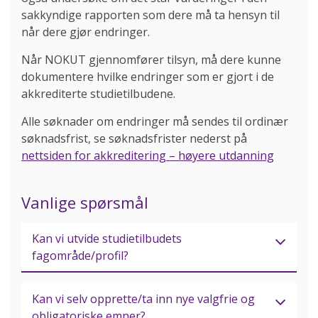
sakkyndige rapporten som dere må ta hensyn til
når dere gjør endringer.
Når NOKUT gjennomfører tilsyn, må dere kunne
dokumentere hvilke endringer som er gjort i de
akkrediterte studietilbudene.
Alle søknader om endringer må sendes til ordinær
søknadsfrist, se søknadsfrister nederst på
nettsiden for akkreditering – høyere utdanning
Vanlige spørsmål
Kan vi utvide studietilbudets
fagområde/profil?
Kan vi selv opprette/ta inn nye valgfrie og
obligatoriske emner?