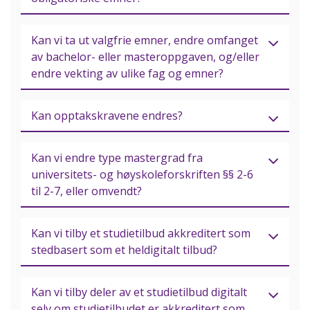
Kan vi ta ut valgfrie emner, endre omfanget
av bachelor- eller masteroppgaven, og/eller
endre vekting av ulike fag og emner?
Kan opptakskravene endres?
Kan vi endre type mastergrad fra
universitets- og høyskoleforskriften §§ 2-6
til 2-7, eller omvendt?
Kan vi tilby et studietilbud akkreditert som
stedbasert som et heldigitalt tilbud?
Kan vi tilby deler av et studietilbud digitalt
selv om studietilbudet er akkreditert som