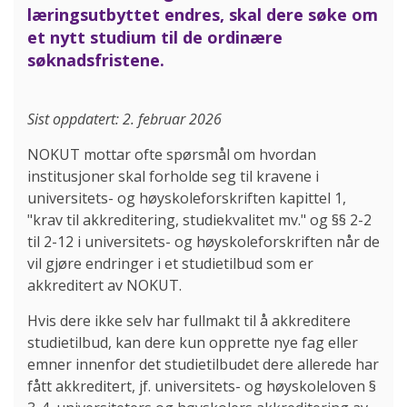
læringsutbyttet endres, skal dere søke om
et nytt studium til de ordinære
søknadsfristene.
Sist oppdatert: 2. februar 2026
NOKUT mottar ofte spørsmål om hvordan
institusjoner skal forholde seg til kravene i
universitets- og høyskoleforskriften kapittel 1,
"krav til akkreditering, studiekvalitet mv." og §§ 2-2
til 2-12 i universitets- og høyskoleforskriften når de
vil gjøre endringer i et studietilbud som er
akkreditert av NOKUT.
Hvis dere ikke selv har fullmakt til å akkreditere
studietilbud, kan dere kun opprette nye fag eller
emner innenfor det studietilbudet dere allerede har
fått akkreditert, jf. universitets- og høyskoleloven §