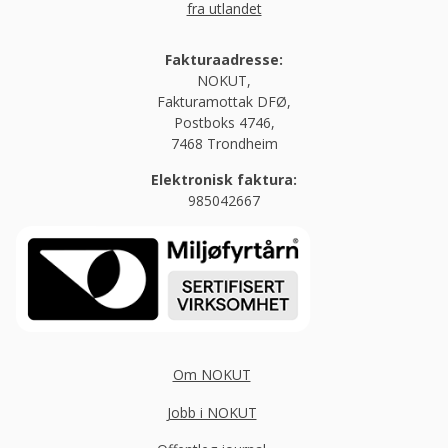
fra utlandet
Fakturaadresse:
NOKUT,
Fakturamottak DFØ,
Postboks 4746,
7468 Trondheim
Elektronisk faktura:
985042667
Om NOKUT
Jobb i NOKUT