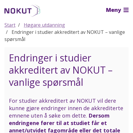
Til
Meny
hovedinnhold
Start
Høgare utdanning
Endringer i studier akkreditert av NOKUT – vanlige
spørsmål
Endringer i studier
akkreditert av NOKUT –
vanlige spørsmål
For studier akkreditert av NOKUT vil dere
kunne gjøre endringer innen de akkrediterte
emnene uten å søke om dette.
Dersom
endringene fører til at studiet får et
annet/utvidet fagområde eller det totale