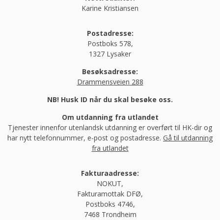
Karine Kristiansen
Postadresse:
Postboks 578,
1327 Lysaker
Besøksadresse:
Drammensveien 288
NB! Husk ID når du skal besøke oss.
Om utdanning fra utlandet
Tjenester innenfor utenlandsk utdanning er overført til HK-dir og
har nytt telefonnummer, e-post og postadresse.
Gå til utdanning
fra utlandet
Fakturaadresse:
NOKUT,
Fakturamottak DFØ,
Postboks 4746,
7468 Trondheim