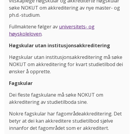
vitskaplege høgskular og akkrediterte høgskular
søke NOKUT om akkreditering av nye master- og
ph.d.-studium.
Fullmaktene følger av
universitets- og
høyskoleloven
.
Høgskular utan institusjonsakkreditering
Høgskular utan institusjonsakkreditering må søke
NOKUT om akkreditering for kvart studietilbod dei
ønsker å opprette.
Fagskular
Dei fleste fagskulane må søke NOKUT om
akkreditering av studietilboda sine.
Nokre fagskular har fagområdeakkreditering. Det
betyr at dei kan akkreditere studietilbod sjølve
innanfor det fagområdet som er akkreditert.