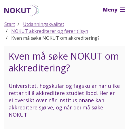
Til
Meny
hovedinnhold
Start
Utdanningskvalitet
NOKUT akkrediterer og fører tilsyn
Kven må søke NOKUT om akkreditering?
Kven må søke NOKUT om
akkreditering?
Universitet, høgskular og fagskular har ulike
rettar til å akkreditere studietilbod. Her er
ei oversikt over når institusjonane kan
akkreditere sjølve, og når dei må søke
NOKUT.