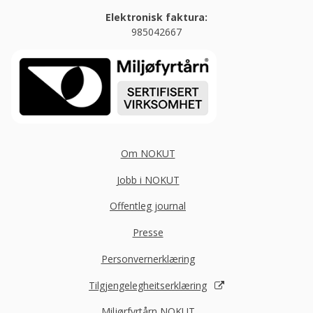
Elektronisk faktura:
985042667
Om NOKUT
Jobb i NOKUT
Offentleg journal
Presse
Personvernerklæring
Tilgjengelegheitserklæring
Miljørfyrtårn NOKUT