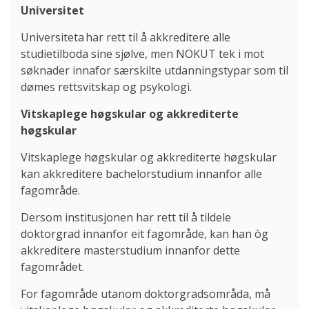
Universitet
Universiteta har rett til å akkreditere alle
studietilboda sine sjølve, men NOKUT tek i mot
søknader innafor særskilte utdanningstypar som til
dømes rettsvitskap og psykologi.
Vitskaplege høgskular og akkrediterte
høgskular
Vitskaplege høgskular og akkrediterte høgskular
kan akkreditere bachelorstudium innanfor alle
fagområde.
Dersom institusjonen har rett til å tildele
doktorgrad innanfor eit fagområde, kan han òg
akkreditere masterstudium innanfor dette
fagområdet.
For fagområde utanom doktorgradsområda, må