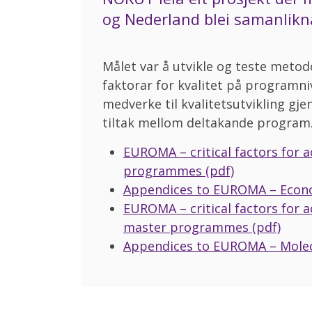
og Nederland blei samanlikn
Målet var å utvikle og teste metodo
faktorar for kvalitet på programniv
medverke til kvalitetsutvikling gj
tiltak mellom deltakande program. 
EUROMA – critical factors for 
programmes (pdf)
Appendices to EUROMA – Econo
EUROMA – critical factors for a
master programmes (pdf)
Appendices to EUROMA – Molecu