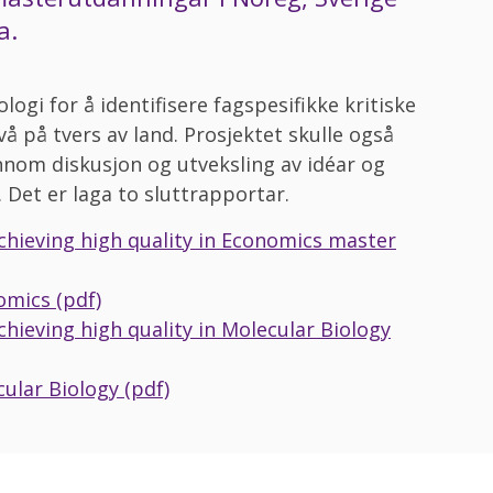
a.
logi for å identifisere fagspesifikke kritiske
å på tvers av land. Prosjektet skulle også
ennom diskusjon og utveksling av idéar og
Det er laga to sluttrapportar.
achieving high quality in Economics master
mics (pdf)
chieving high quality in Molecular Biology
lar Biology (pdf)