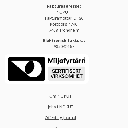
Fakturaadresse:
NOKUT,
Fakturamottak DFØ,
Postboks 4746,
7468 Trondheim
Elektronisk faktura:
985042667
Om NOKUT
Jobb i NOKUT
Offentleg journal