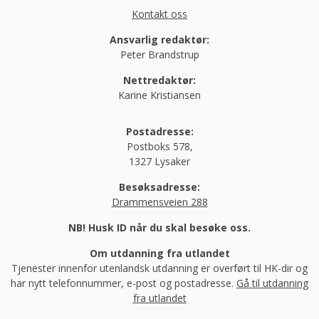
Kontakt oss
Ansvarlig redaktør:
Peter Brandstrup
Nettredaktør:
Karine Kristiansen
Postadresse:
Postboks 578,
1327 Lysaker
Besøksadresse:
Drammensveien 288
NB! Husk ID når du skal besøke oss.
Om utdanning fra utlandet
Tjenester innenfor utenlandsk utdanning er overført til HK-dir og
har nytt telefonnummer, e-post og postadresse.
Gå til utdanning
fra utlandet