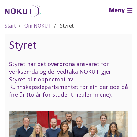
Til
Meny
hovedinnhold
Start
Om NOKUT
Styret
Styret
Styret har det overordna ansvaret for
verksemda og dei vedtaka NOKUT gjer.
Styret blir oppnemnt av
Kunnskapsdepartementet for ein periode på
fire år (to år for studentmedlemmene).